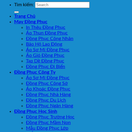
Tìm kiếm:
Trang Chủ
May Đồng Phục
In Thêu Đồng Phục
Áo Thun Đồng Phục
Đồng Phục Công Nhân
Bảo Hộ Lao Động
Áo Sơ Mi Đồng Phục
Áo Gió Đồng Phục
Tạp Dề Đồng Phục
Đồng Phục Đi Biển
Đồng Phục Công Ty
Áo Sơ Mi Đồng Phục
Đồng Phục Công Sở
Áo Khoác Đồng Phục
Đồng Phục Nhà Hàng
Đồng Phục Du Lịch
Đồng Phục Ngân Hàng
Đồng Phục Học Sinh
Đồng Phục Trường Học
Đồng Phục Mầm Non
Mẫu Đồng Phục Lớp