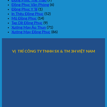
Đồng Phục Thể Thao
(7)
Đồng Phục Văn Phòng
(6)
Đồng Phục Y Tế
(1)
In Thêu Đồng Phục
(52)
Mũ Đồng Phục
(14)
Tạp Dề Đồng Phục
(9)
Xưởng May Áo Thun
(71)
Xưởng May Đồng Phục
(86)
Vị TRÍ CÔNG TY TNHH SX & TM 3H VIỆT NAM