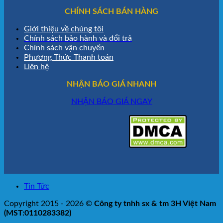
CHÍNH SÁCH BÁN HÀNG
Giới thiệu về chúng tôi
Chính sách bảo hành và đổi trả
Chính sách vận chuyển
Phương Thức Thanh toán
Liên hệ
NHẬN BÁO GIÁ NHANH
NHẬN BÁO GIÁ NGAY
Tin Tức
Copyright 2015 - 2026 ©
Công ty tnhh sx & tm 3H Việt Nam
(MST:0110283382)