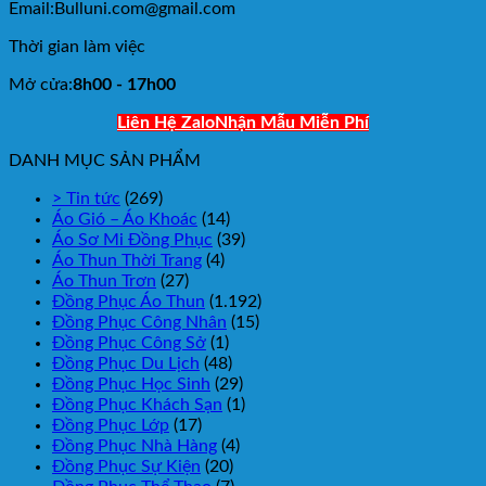
Email:Bulluni.com@gmail.com
Thời gian làm việc
Mở cửa:
8h00 - 17h00
Liên Hệ Zalo
Nhận Mẫu Miễn Phí
DANH MỤC SẢN PHẨM
> Tin tức
(269)
Áo Gió – Áo Khoác
(14)
Áo Sơ Mi Đồng Phục
(39)
Áo Thun Thời Trang
(4)
Áo Thun Trơn
(27)
Đồng Phục Áo Thun
(1.192)
Đồng Phục Công Nhân
(15)
Đồng Phục Công Sở
(1)
Đồng Phục Du Lịch
(48)
Đồng Phục Học Sinh
(29)
Đồng Phục Khách Sạn
(1)
Đồng Phục Lớp
(17)
Đồng Phục Nhà Hàng
(4)
Đồng Phục Sự Kiện
(20)