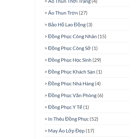
> Áo Thun Thời Trang
(4)
> Áo Thun Trơn
(27)
> Bảo Hộ Lao Động
(3)
> Đồng Phục Công Nhân
(15)
> Đồng Phục Công Sở
(1)
> Đồng Phục Học Sinh
(29)
> Đồng Phục Khách Sạn
(1)
> Đồng Phục Nhà Hàng
(4)
> Đồng Phục Văn Phòng
(6)
> Đồng Phục Y Tế
(1)
> In Thêu Đồng Phục
(52)
> May Áo Lớp Đẹp
(17)