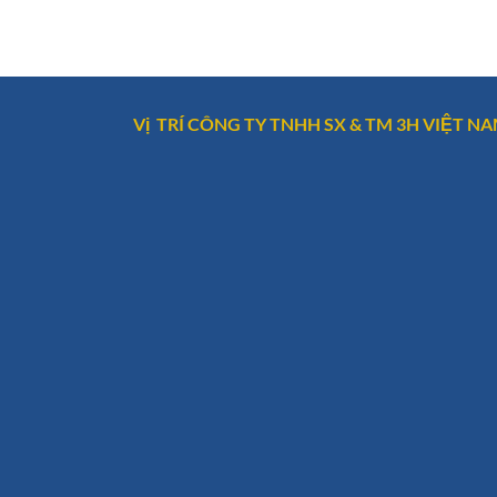
Vị TRÍ CÔNG TY TNHH SX & TM 3H VIỆT N