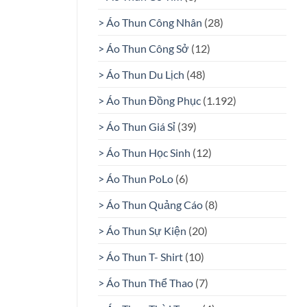
> Áo Thun Công Nhân
(28)
> Áo Thun Công Sở
(12)
> Áo Thun Du Lịch
(48)
> Áo Thun Đồng Phục
(1.192)
> Áo Thun Giá Sỉ
(39)
> Áo Thun Học Sinh
(12)
> Áo Thun PoLo
(6)
> Áo Thun Quảng Cáo
(8)
> Áo Thun Sự Kiện
(20)
> Áo Thun T- Shirt
(10)
> Áo Thun Thể Thao
(7)