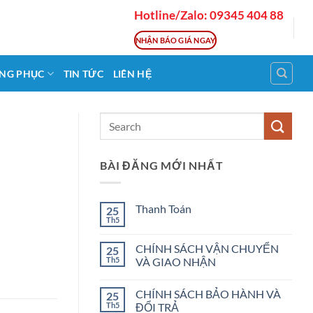
Hotline/Zalo: 09345 404 88
NHẬN BÁO GIÁ NGAY
NG PHỤC
TIN TỨC
LIÊN HỆ
BÀI ĐĂNG MỚI NHẤT
Thanh Toán
25
Th5
Không
có
bình
CHÍNH SÁCH VẬN CHUYỂN
25
luận
Th5
VÀ GIAO NHẬN
ở
Thanh
Không
Toán
có
CHÍNH SÁCH BẢO HÀNH VÀ
25
bình
luận
Th5
ĐỔI TRẢ