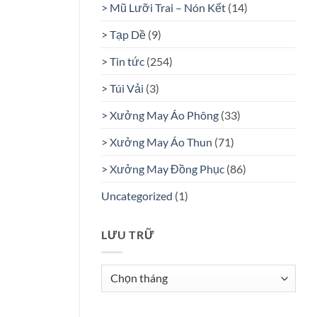
> Mũ Lưỡi Trai – Nón Kết
(14)
> Tạp Dề
(9)
> Tin tức
(254)
> Túi Vải
(3)
> Xưởng May Áo Phông
(33)
> Xưởng May Áo Thun
(71)
> Xưởng May Đồng Phục
(86)
Uncategorized
(1)
LƯU TRỮ
Lưu
trữ