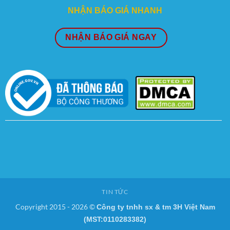
NHẬN BÁO GIÁ NHANH
NHẬN BÁO GIÁ NGAY
TIN TỨC
Copyright 2015 - 2026 ©
Công ty tnhh sx & tm 3H Việt Nam
(MST:0110283382)