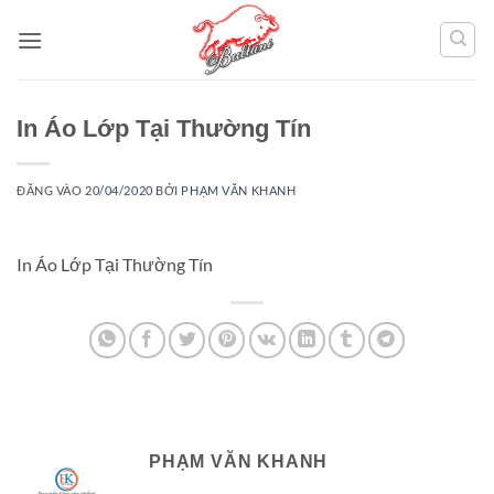
Bỏ
qua
nội
dung
In Áo Lớp Tại Thường Tín
ĐĂNG VÀO
20/04/2020
BỞI
PHẠM VĂN KHANH
In Áo Lớp Tại Thường Tín
PHẠM VĂN KHANH