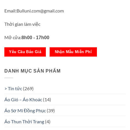
Email:Bulluni.com@gmail.com
Thời gian làm việc
Mở cửa:
8h00 - 17h00
Yêu Cầu Báo Giá
Nhận Mẫu Miễn Phí
DANH MỤC SẢN PHẨM
> Tin tức
(269)
Áo Gió – Áo Khoác
(14)
Áo Sơ Mi Đồng Phục
(39)
Áo Thun Thời Trang
(4)