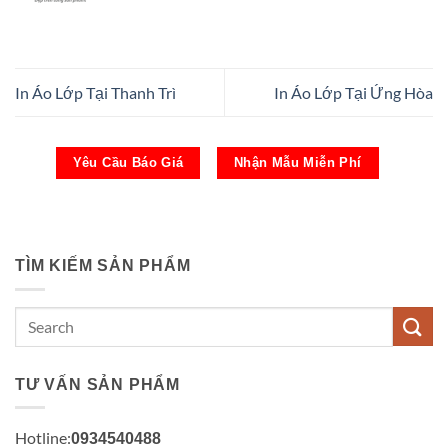
In Áo Lớp Tại Thanh Trì
In Áo Lớp Tại Ứng Hòa
Yêu Cầu Báo Giá
Nhận Mẫu Miễn Phí
TÌM KIẾM SẢN PHẨM
TƯ VẤN SẢN PHẨM
Hotline:
0934540488