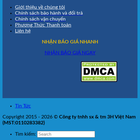
Giới thiệu về chúng tôi
Chính sách bảo hành và đổi trả
Chính sách vận chuyển
Phương Thức Thanh toán
Liên hệ
NHẬN BÁO GIÁ NHANH
NHẬN BÁO GIÁ NGAY
Tin Tức
Copyright 2015 - 2026 ©
Công ty tnhh sx & tm 3H Việt Nam
(MST:0110283382)
Tìm kiếm: