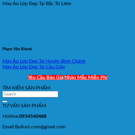
May Áo Lớp Đẹp Tại Bắc Từ Liêm
Phạm Văn Khanh
May Áo Lớp Đẹp Tại Huyện Bình Chánh
May Áo Lớp Đẹp Tại Cầu Giấy
Yêu Cầu Báo Giá
Nhận Mẫu Miễn Phí
TÌM KIẾM SẢN PHẨM
TƯ VẤN SẢN PHẨM
Hotline:
0934540488
Email:Bulluni.com@gmail.com