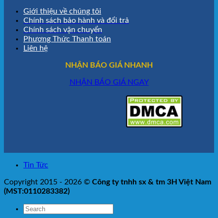
Giới thiệu về chúng tôi
Chính sách bảo hành và đổi trả
Chính sách vận chuyển
Phương Thức Thanh toán
Liên hệ
NHẬN BÁO GIÁ NHANH
NHẬN BÁO GIÁ NGAY
Tin Tức
Copyright 2015 - 2026 ©
Công ty tnhh sx & tm 3H Việt Nam
(MST:0110283382)