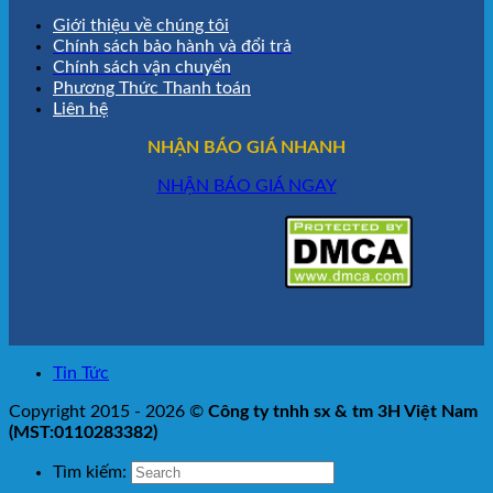
Giới thiệu về chúng tôi
Chính sách bảo hành và đổi trả
Chính sách vận chuyển
Phương Thức Thanh toán
Liên hệ
NHẬN BÁO GIÁ NHANH
NHẬN BÁO GIÁ NGAY
Tin Tức
Copyright 2015 - 2026 ©
Công ty tnhh sx & tm 3H Việt Nam
(MST:0110283382)
Tìm kiếm: