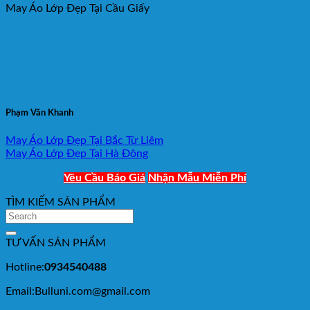
May Áo Lớp Đẹp Tại Cầu Giấy
Phạm Văn Khanh
May Áo Lớp Đẹp Tại Bắc Từ Liêm
May Áo Lớp Đẹp Tại Hà Đông
Yêu Cầu Báo Giá
Nhận Mẫu Miễn Phí
TÌM KIẾM SẢN PHẨM
TƯ VẤN SẢN PHẨM
Hotline:
0934540488
Email:Bulluni.com@gmail.com