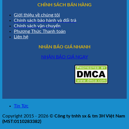
CHÍNH SÁCH BÁN HÀNG
Giới thiệu về chúng tôi
Chính sách bảo hành và đổi trả
Chính sách vận chuyển
Phương Thức Thanh toán
Liên hệ
NHẬN BÁO GIÁ NHANH
NHẬN BÁO GIÁ NGAY
Tin Tức
Copyright 2015 - 2026 ©
Công ty tnhh sx & tm 3H Việt Nam
(MST:0110283382)