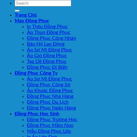
Trang Chủ
May Đồng Phục
In Thêu Đồng Phục
Áo Thun Đồng Phục
Đồng Phục Công Nhân
Bảo Hộ Lao Động
Áo Sơ Mi Đồng Phục
Áo Gió Đồng Phục
Tạp Dề Đồng Phục
Đồng Phục Đi Biển
Đồng Phục Công Ty
Áo Sơ Mi Đồng Phục
Đồng Phục Công Sở
Áo Khoác Đồng Phục
Đồng Phục Nhà Hàng
Đồng Phục Du Lịch
Đồng Phục Ngân Hàng
Đồng Phục Học Sinh
Đồng Phục Trường Học
Đồng Phục Mầm Non
Mẫu Đồng Phục Lớp