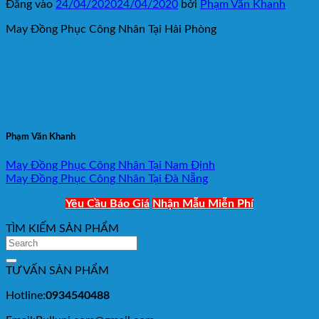
Đăng vào
24/04/2020
24/04/2020
bởi
Phạm Văn Khanh
May Đồng Phục Công Nhân Tại Hải Phòng
Phạm Văn Khanh
May Đồng Phục Công Nhân Tại Nam Định
May Đồng Phục Công Nhân Tại Đà Nẵng
Yêu Cầu Báo Giá
Nhận Mẫu Miễn Phí
TÌM KIẾM SẢN PHẨM
TƯ VẤN SẢN PHẨM
Hotline:
0934540488