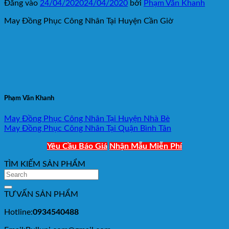
Đăng vào
24/04/2020
24/04/2020
bởi
Phạm Văn Khanh
May Đồng Phục Công Nhân Tại Huyện Cần Giờ
Phạm Văn Khanh
May Đồng Phục Công Nhân Tại Huyện Nhà Bè
May Đồng Phục Công Nhân Tại Quận Bình Tân
Yêu Cầu Báo Giá
Nhận Mẫu Miễn Phí
TÌM KIẾM SẢN PHẨM
TƯ VẤN SẢN PHẨM
Hotline:
0934540488