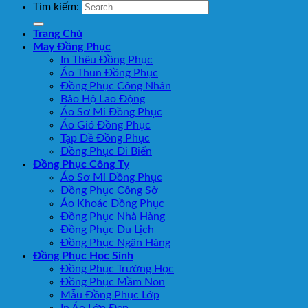
Tìm kiếm:
Trang Chủ
May Đồng Phục
In Thêu Đồng Phục
Áo Thun Đồng Phục
Đồng Phục Công Nhân
Bảo Hộ Lao Động
Áo Sơ Mi Đồng Phục
Áo Gió Đồng Phục
Tạp Dề Đồng Phục
Đồng Phục Đi Biển
Đồng Phục Công Ty
Áo Sơ Mi Đồng Phục
Đồng Phục Công Sở
Áo Khoác Đồng Phục
Đồng Phục Nhà Hàng
Đồng Phục Du Lịch
Đồng Phục Ngân Hàng
Đồng Phục Học Sinh
Đồng Phục Trường Học
Đồng Phục Mầm Non
Mẫu Đồng Phục Lớp