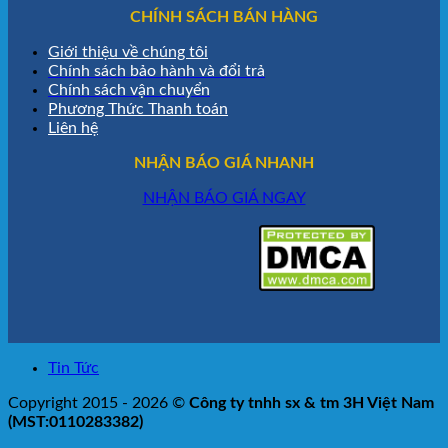
CHÍNH SÁCH BÁN HÀNG
Giới thiệu về chúng tôi
Chính sách bảo hành và đổi trả
Chính sách vận chuyển
Phương Thức Thanh toán
Liên hệ
NHẬN BÁO GIÁ NHANH
NHẬN BÁO GIÁ NGAY
Tin Tức
Copyright 2015 - 2026 ©
Công ty tnhh sx & tm 3H Việt Nam
(MST:0110283382)