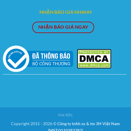
NHẬN BÁO GIÁ NHANH
NHẬN BÁO GIÁ NGAY
TIN TỨC
Copyright 2015 - 2026 ©
Công ty tnhh sx & tm 3H Việt Nam
(MST:0110283382)