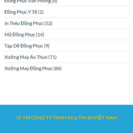
Đồng Phục Văn Phòng
(6)
Đồng Phục Y Tế
(1)
In Thêu Đồng Phục
(52)
Mũ Đồng Phục
(14)
Tạp Dề Đồng Phục
(9)
Xưởng May Áo Thun
(71)
Xưởng May Đồng Phục
(86)
Vị TRÍ CÔNG TY TNHH SX & TM 3H VIỆT NAM