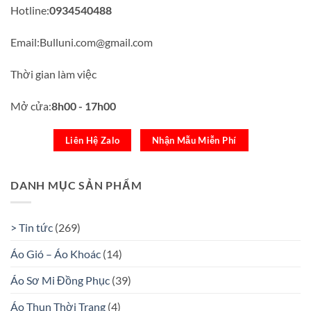
Hotline:
0934540488
Email:Bulluni.com@gmail.com
Thời gian làm việc
Mở cửa:
8h00 - 17h00
Liên Hệ Zalo
Nhận Mẫu Miễn Phí
DANH MỤC SẢN PHẨM
> Tin tức
(269)
Áo Gió – Áo Khoác
(14)
Áo Sơ Mi Đồng Phục
(39)
Áo Thun Thời Trang
(4)