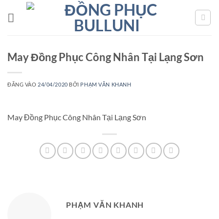
Bỏ
qua
nội
dung
May Đồng Phục Công Nhân Tại Lạng Sơn
ĐĂNG VÀO
24/04/2020
BỞI
PHẠM VĂN KHANH
May Đồng Phục Công Nhân Tại Lạng Sơn
PHẠM VĂN KHANH