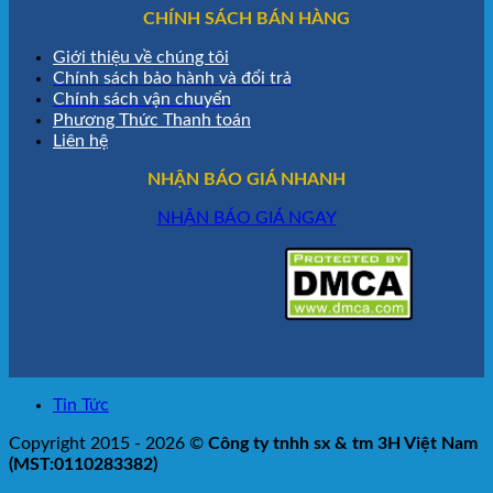
CHÍNH SÁCH BÁN HÀNG
Giới thiệu về chúng tôi
Chính sách bảo hành và đổi trả
Chính sách vận chuyển
Phương Thức Thanh toán
Liên hệ
NHẬN BÁO GIÁ NHANH
NHẬN BÁO GIÁ NGAY
Tin Tức
Copyright 2015 - 2026 ©
Công ty tnhh sx & tm 3H Việt Nam
(MST:0110283382)