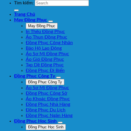
Tìm kiếm:
Trang Chủ
May Đồng Phục
May Đồng Phục
In Thêu Đồng Phục
Áo Thun Đồng Phục
Đồng Phục Công Nhân
Bảo Hộ Lao Động
Áo Sơ Mi Đồng Phục
Áo Gió Đồng Phục
Tạp Dề Đồng Phục
Đồng Phục Đi Biển
Đồng Phục Công Ty
Đồng Phục Công Ty
Áo Sơ Mi Đồng Phục
Đồng Phục Công Sở
Áo Khoác Đồng Phục
Đồng Phục Nhà Hàng
Đồng Phục Du Lịch
Đồng Phục Ngân Hàng
Đồng Phục Học Sinh
Đồng Phục Học Sinh