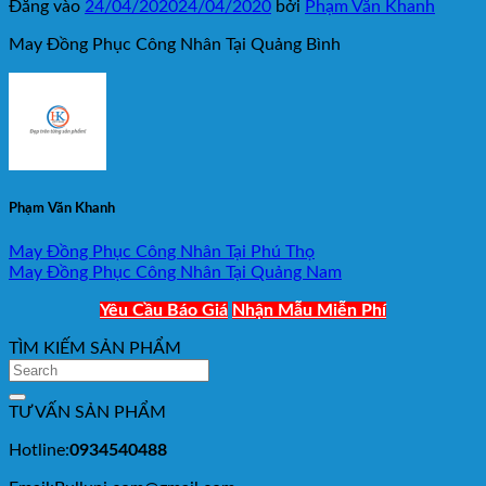
Đăng vào
24/04/2020
24/04/2020
bởi
Phạm Văn Khanh
May Đồng Phục Công Nhân Tại Quảng Bình
Phạm Văn Khanh
May Đồng Phục Công Nhân Tại Phú Thọ
May Đồng Phục Công Nhân Tại Quảng Nam
Yêu Cầu Báo Giá
Nhận Mẫu Miễn Phí
TÌM KIẾM SẢN PHẨM
TƯ VẤN SẢN PHẨM
Hotline:
0934540488