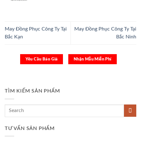
May Đồng Phục Công Ty Tại
May Đồng Phục Công Ty Tại
Bắc Kạn
Bắc Ninh
Yêu Cầu Báo Giá
Nhận Mẫu Miễn Phí
TÌM KIẾM SẢN PHẨM
TƯ VẤN SẢN PHẨM