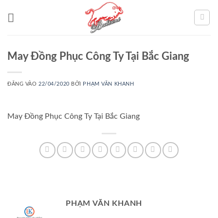
Bỏ
qua
nội
dung
May Đồng Phục Công Ty Tại Bắc Giang
ĐĂNG VÀO
22/04/2020
BỞI
PHẠM VĂN KHANH
May Đồng Phục Công Ty Tại Bắc Giang
PHẠM VĂN KHANH