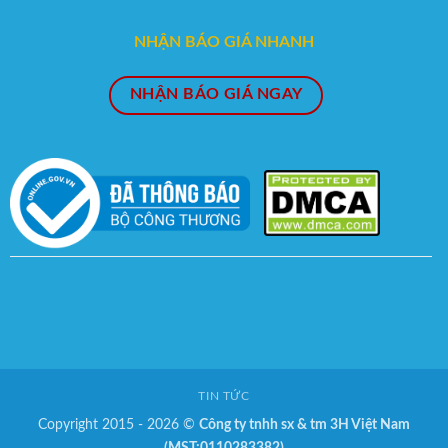
NHẬN BÁO GIÁ NHANH
NHẬN BÁO GIÁ NGAY
TIN TỨC
Copyright 2015 - 2026 ©
Công ty tnhh sx & tm 3H Việt Nam
(MST:0110283382)