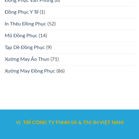
Đồng Phục Văn Phòng
(6)
Đồng Phục Y Tế
(1)
In Thêu Đồng Phục
(52)
Mũ Đồng Phục
(14)
Tạp Dề Đồng Phục
(9)
Xưởng May Áo Thun
(71)
Xưởng May Đồng Phục
(86)
Vị TRÍ CÔNG TY TNHH SX & TM 3H VIỆT NAM