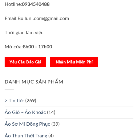
Hotline:
0934540488
Email:Bulluni.com@gmail.com
Thời gian làm việc
Mở cửa:
8h00 - 17h00
Yêu Cầu Báo Giá
Nhận Mẫu Miễn Phí
DANH MỤC SẢN PHẨM
> Tin tức
(269)
Áo Gió – Áo Khoác
(14)
Áo Sơ Mi Đồng Phục
(39)
Áo Thun Thời Trang
(4)