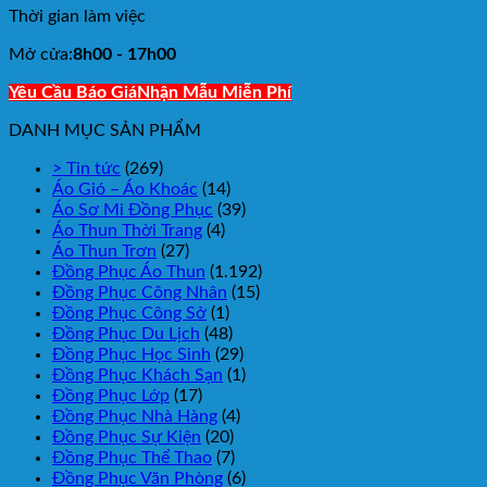
Thời gian làm việc
Mở cửa:
8h00 - 17h00
Yêu Cầu Báo Giá
Nhận Mẫu Miễn Phí
DANH MỤC SẢN PHẨM
> Tin tức
(269)
Áo Gió – Áo Khoác
(14)
Áo Sơ Mi Đồng Phục
(39)
Áo Thun Thời Trang
(4)
Áo Thun Trơn
(27)
Đồng Phục Áo Thun
(1.192)
Đồng Phục Công Nhân
(15)
Đồng Phục Công Sở
(1)
Đồng Phục Du Lịch
(48)
Đồng Phục Học Sinh
(29)
Đồng Phục Khách Sạn
(1)
Đồng Phục Lớp
(17)
Đồng Phục Nhà Hàng
(4)
Đồng Phục Sự Kiện
(20)
Đồng Phục Thể Thao
(7)
Đồng Phục Văn Phòng
(6)