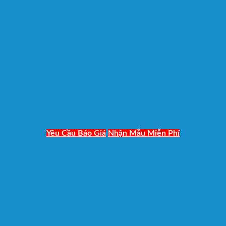
Yêu Cầu Báo Giá
Nhận Mẫu Miễn Phí