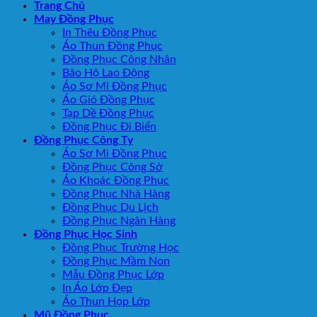
Trang Chủ
May Đồng Phục
In Thêu Đồng Phục
Áo Thun Đồng Phục
Đồng Phục Công Nhân
Bảo Hộ Lao Động
Áo Sơ Mi Đồng Phục
Áo Gió Đồng Phục
Tạp Dề Đồng Phục
Đồng Phục Đi Biển
Đồng Phục Công Ty
Áo Sơ Mi Đồng Phục
Đồng Phục Công Sở
Áo Khoác Đồng Phục
Đồng Phục Nhà Hàng
Đồng Phục Du Lịch
Đồng Phục Ngân Hàng
Đồng Phục Học Sinh
Đồng Phục Trường Học
Đồng Phục Mầm Non
Mẫu Đồng Phục Lớp
In Áo Lớp Đẹp
Áo Thun Họp Lớp
Mũ Đồng Phục