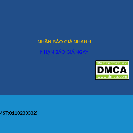
NHẬN BÁO GIÁ NHANH
NHẬN BÁO GIÁ NGAY
(MST:0110283382)