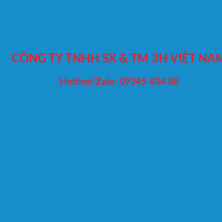
CÔNG TY TNHH SX & TM 3H VIỆT NA
Hotline/Zalo: 09345 404 88