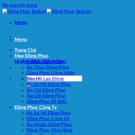
Bỏ qua nội dung
Menu
Menu
Trang Chủ
May Đồng Phục
In Thêu Đồng Phục
NHẬN BÁO GIÁ NGAY
Áo Thun Đồng Phục
Đồng Phục Công Nhân
Bảo Hộ Lao Động
Áo Sơ Mi Đồng Phục
Áo Gió Đồng Phục
Tạp Dề Đồng Phục
Đồng Phục Đi Biển
Đồng Phục Công Ty
Áo Sơ Mi Đồng Phục
Đồng Phục Công Sở
Áo Khoác Đồng Phục
Đồng Phục Nhà Hàng