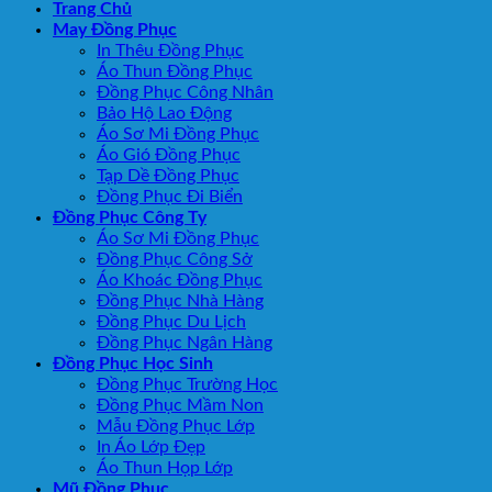
Trang Chủ
May Đồng Phục
In Thêu Đồng Phục
Áo Thun Đồng Phục
Đồng Phục Công Nhân
Bảo Hộ Lao Động
Áo Sơ Mi Đồng Phục
Áo Gió Đồng Phục
Tạp Dề Đồng Phục
Đồng Phục Đi Biển
Đồng Phục Công Ty
Áo Sơ Mi Đồng Phục
Đồng Phục Công Sở
Áo Khoác Đồng Phục
Đồng Phục Nhà Hàng
Đồng Phục Du Lịch
Đồng Phục Ngân Hàng
Đồng Phục Học Sinh
Đồng Phục Trường Học
Đồng Phục Mầm Non
Mẫu Đồng Phục Lớp
In Áo Lớp Đẹp
Áo Thun Họp Lớp
Mũ Đồng Phục