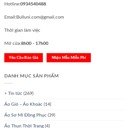
Hotline:
0934540488
Email:Bulluni.com@gmail.com
Thời gian làm việc
Mở cửa:
8h00 - 17h00
Yêu Cầu Báo Giá
Nhận Mẫu Miễn Phí
DANH MỤC SẢN PHẨM
> Tin tức
(269)
Áo Gió – Áo Khoác
(14)
Áo Sơ Mi Đồng Phục
(39)
Áo Thun Thời Trang
(4)