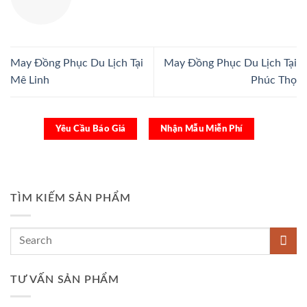
May Đồng Phục Du Lịch Tại
May Đồng Phục Du Lịch Tại
Mê Linh
Phúc Thọ
Yêu Cầu Báo Giá
Nhận Mẫu Miễn Phí
TÌM KIẾM SẢN PHẨM
TƯ VẤN SẢN PHẨM