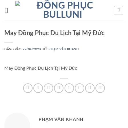
Bỏ
qua
nội
dung
May Đồng Phục Du Lịch Tại Mỹ Đức
ĐĂNG VÀO
22/04/2020
BỞI
PHẠM VĂN KHANH
May Đồng Phục Du Lịch Tại Mỹ Đức
PHẠM VĂN KHANH