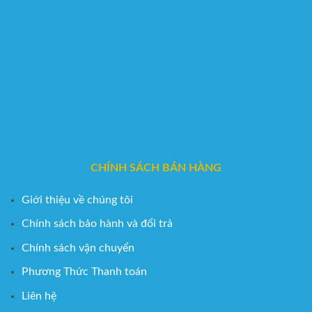
CHÍNH SÁCH BÁN HÀNG
Giới thiệu về chúng tôi
Chính sách bảo hành và đổi trả
Chính sách vận chuyển
Phương Thức Thanh toán
Liên hệ