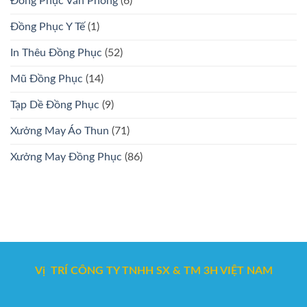
Đồng Phục Văn Phòng
(6)
Đồng Phục Y Tế
(1)
In Thêu Đồng Phục
(52)
Mũ Đồng Phục
(14)
Tạp Dề Đồng Phục
(9)
Xưởng May Áo Thun
(71)
Xưởng May Đồng Phục
(86)
Vị TRÍ CÔNG TY TNHH SX & TM 3H VIỆT NAM