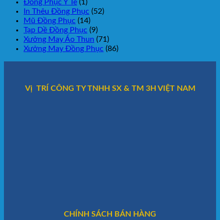
Đồng Phục Y Tế
(1)
In Thêu Đồng Phục
(52)
Mũ Đồng Phục
(14)
Tạp Dề Đồng Phục
(9)
Xưởng May Áo Thun
(71)
Xưởng May Đồng Phục
(86)
Vị TRÍ CÔNG TY TNHH SX & TM 3H VIỆT NAM
CHÍNH SÁCH BÁN HÀNG