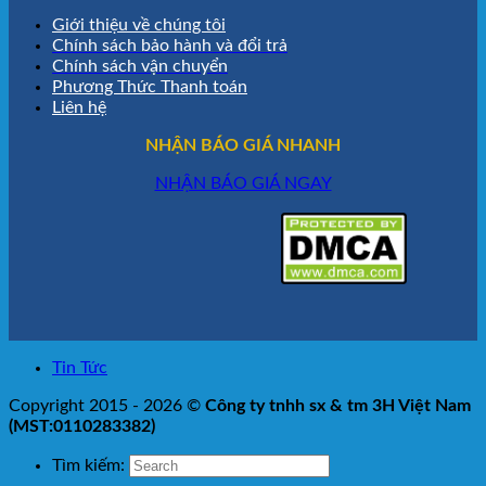
Giới thiệu về chúng tôi
Chính sách bảo hành và đổi trả
Chính sách vận chuyển
Phương Thức Thanh toán
Liên hệ
NHẬN BÁO GIÁ NHANH
NHẬN BÁO GIÁ NGAY
Tin Tức
Copyright 2015 - 2026 ©
Công ty tnhh sx & tm 3H Việt Nam
(MST:0110283382)
Tìm kiếm: