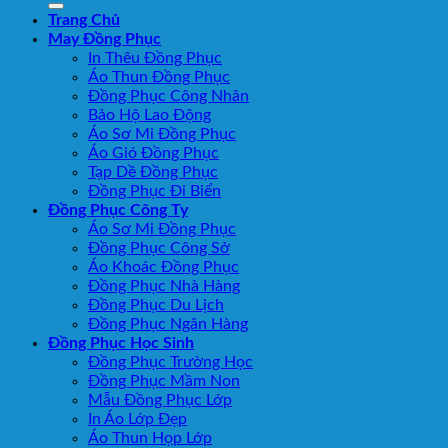
Trang Chủ
May Đồng Phục
In Thêu Đồng Phục
Áo Thun Đồng Phục
Đồng Phục Công Nhân
Bảo Hộ Lao Động
Áo Sơ Mi Đồng Phục
Áo Gió Đồng Phục
Tạp Dề Đồng Phục
Đồng Phục Đi Biển
Đồng Phục Công Ty
Áo Sơ Mi Đồng Phục
Đồng Phục Công Sở
Áo Khoác Đồng Phục
Đồng Phục Nhà Hàng
Đồng Phục Du Lịch
Đồng Phục Ngân Hàng
Đồng Phục Học Sinh
Đồng Phục Trường Học
Đồng Phục Mầm Non
Mẫu Đồng Phục Lớp
In Áo Lớp Đẹp
Áo Thun Họp Lớp