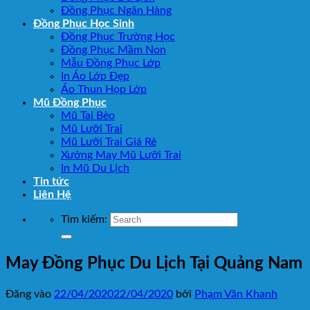
Đồng Phục Ngân Hàng
Đồng Phục Học Sinh
Đồng Phục Trường Học
Đồng Phục Mầm Non
Mẫu Đồng Phục Lớp
In Áo Lớp Đẹp
Áo Thun Họp Lớp
Mũ Đồng Phục
Mũ Tai Bèo
Mũ Lưỡi Trai
Mũ Lưỡi Trai Giá Rẻ
Xưởng May Mũ Lưỡi Trai
In Mũ Du Lịch
Tin tức
Liên Hệ
Tìm kiếm:
May Đồng Phục Du Lịch Tại Quảng Nam
Đăng vào
22/04/2020
22/04/2020
bởi
Phạm Văn Khanh