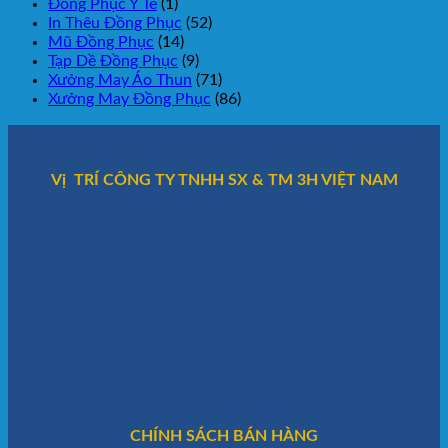
Đồng Phục Y Tế
(1)
In Thêu Đồng Phục
(52)
Mũ Đồng Phục
(14)
Tạp Dề Đồng Phục
(9)
Xưởng May Áo Thun
(71)
Xưởng May Đồng Phục
(86)
Vị TRÍ CÔNG TY TNHH SX & TM 3H VIỆT NAM
CHÍNH SÁCH BÁN HÀNG