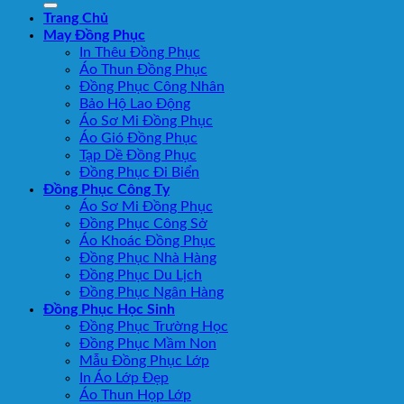
Trang Chủ
May Đồng Phục
In Thêu Đồng Phục
Áo Thun Đồng Phục
Đồng Phục Công Nhân
Bảo Hộ Lao Động
Áo Sơ Mi Đồng Phục
Áo Gió Đồng Phục
Tạp Dề Đồng Phục
Đồng Phục Đi Biển
Đồng Phục Công Ty
Áo Sơ Mi Đồng Phục
Đồng Phục Công Sở
Áo Khoác Đồng Phục
Đồng Phục Nhà Hàng
Đồng Phục Du Lịch
Đồng Phục Ngân Hàng
Đồng Phục Học Sinh
Đồng Phục Trường Học
Đồng Phục Mầm Non
Mẫu Đồng Phục Lớp
In Áo Lớp Đẹp
Áo Thun Họp Lớp