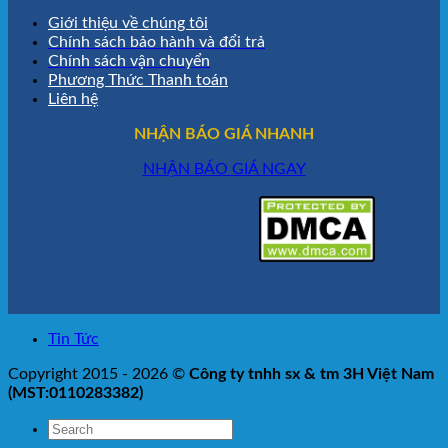
Giới thiệu về chúng tôi
Chính sách bảo hành và đổi trả
Chính sách vận chuyển
Phương Thức Thanh toán
Liên hệ
NHẬN BÁO GIÁ NHANH
NHẬN BÁO GIÁ NGAY
Tin Tức
Copyright 2015 - 2026 ©
Công ty tnhh sx & tm 3H Việt Nam
(MST:0110283382)