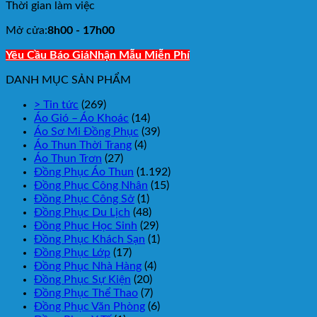
Thời gian làm việc
Mở cửa:
8h00 - 17h00
Yêu Cầu Báo Giá
Nhận Mẫu Miễn Phí
DANH MỤC SẢN PHẨM
> Tin tức
(269)
Áo Gió – Áo Khoác
(14)
Áo Sơ Mi Đồng Phục
(39)
Áo Thun Thời Trang
(4)
Áo Thun Trơn
(27)
Đồng Phục Áo Thun
(1.192)
Đồng Phục Công Nhân
(15)
Đồng Phục Công Sở
(1)
Đồng Phục Du Lịch
(48)
Đồng Phục Học Sinh
(29)
Đồng Phục Khách Sạn
(1)
Đồng Phục Lớp
(17)
Đồng Phục Nhà Hàng
(4)
Đồng Phục Sự Kiện
(20)
Đồng Phục Thể Thao
(7)
Đồng Phục Văn Phòng
(6)