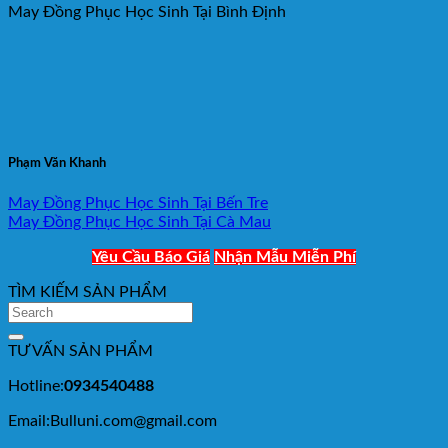
May Đồng Phục Học Sinh Tại Bình Định
Phạm Văn Khanh
May Đồng Phục Học Sinh Tại Bến Tre
May Đồng Phục Học Sinh Tại Cà Mau
Yêu Cầu Báo Giá
Nhận Mẫu Miễn Phí
TÌM KIẾM SẢN PHẨM
TƯ VẤN SẢN PHẨM
Hotline:
0934540488
Email:Bulluni.com@gmail.com