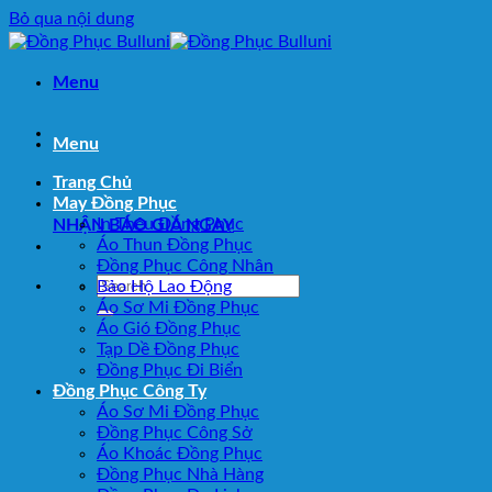
Bỏ qua nội dung
Menu
Menu
Trang Chủ
May Đồng Phục
In Thêu Đồng Phục
NHẬN BÁO GIÁ NGAY
Áo Thun Đồng Phục
Đồng Phục Công Nhân
Bảo Hộ Lao Động
Áo Sơ Mi Đồng Phục
Áo Gió Đồng Phục
Tạp Dề Đồng Phục
Đồng Phục Đi Biển
Đồng Phục Công Ty
Áo Sơ Mi Đồng Phục
Đồng Phục Công Sở
Áo Khoác Đồng Phục
Đồng Phục Nhà Hàng