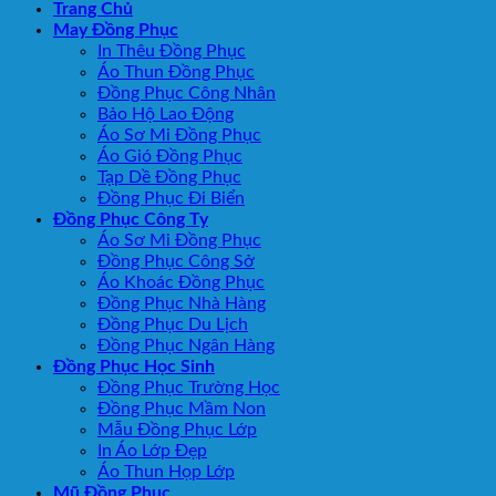
Trang Chủ
May Đồng Phục
In Thêu Đồng Phục
Áo Thun Đồng Phục
Đồng Phục Công Nhân
Bảo Hộ Lao Động
Áo Sơ Mi Đồng Phục
Áo Gió Đồng Phục
Tạp Dề Đồng Phục
Đồng Phục Đi Biển
Đồng Phục Công Ty
Áo Sơ Mi Đồng Phục
Đồng Phục Công Sở
Áo Khoác Đồng Phục
Đồng Phục Nhà Hàng
Đồng Phục Du Lịch
Đồng Phục Ngân Hàng
Đồng Phục Học Sinh
Đồng Phục Trường Học
Đồng Phục Mầm Non
Mẫu Đồng Phục Lớp
In Áo Lớp Đẹp
Áo Thun Họp Lớp
Mũ Đồng Phục