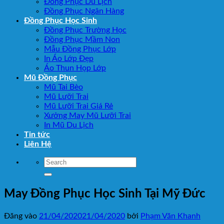
Đồng Phục Du Lịch
Đồng Phục Ngân Hàng
Đồng Phục Học Sinh
Đồng Phục Trường Học
Đồng Phục Mầm Non
Mẫu Đồng Phục Lớp
In Áo Lớp Đẹp
Áo Thun Họp Lớp
Mũ Đồng Phục
Mũ Tai Bèo
Mũ Lưỡi Trai
Mũ Lưỡi Trai Giá Rẻ
Xưởng May Mũ Lưỡi Trai
In Mũ Du Lịch
Tin tức
Liên Hệ
May Đồng Phục Học Sinh Tại Mỹ Đức
Đăng vào
21/04/2020
21/04/2020
bởi
Phạm Văn Khanh