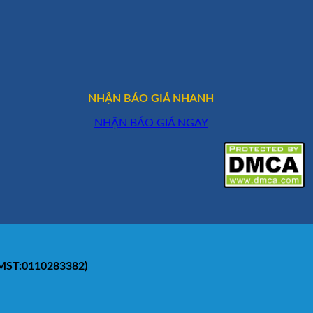
NHẬN BÁO GIÁ NHANH
NHẬN BÁO GIÁ NGAY
(MST:0110283382)