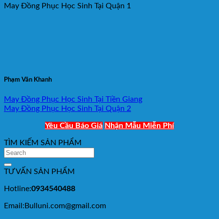
May Đồng Phục Học Sinh Tại Quận 1
Phạm Văn Khanh
May Đồng Phục Học Sinh Tại Tiền Giang
May Đồng Phục Học Sinh Tại Quận 2
Yêu Cầu Báo Giá
Nhận Mẫu Miễn Phí
TÌM KIẾM SẢN PHẨM
TƯ VẤN SẢN PHẨM
Hotline:
0934540488
Email:Bulluni.com@gmail.com