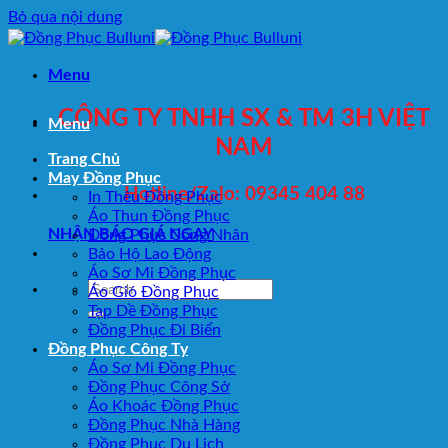
Bỏ qua nội dung
Menu
CÔNG TY TNHH SX & TM 3H VIỆT
Menu
NAM
Trang Chủ
May Đồng Phục
Hotline/Zalo: 09345 404 88
In Thêu Đồng Phục
Áo Thun Đồng Phục
NHẬN BÁO GIÁ NGAY
Đồng Phục Công Nhân
Bảo Hộ Lao Động
Áo Sơ Mi Đồng Phục
Áo Gió Đồng Phục
Tạp Dề Đồng Phục
Đồng Phục Đi Biển
Đồng Phục Công Ty
Áo Sơ Mi Đồng Phục
Đồng Phục Công Sở
Áo Khoác Đồng Phục
Đồng Phục Nhà Hàng
Đồng Phục Du Lịch