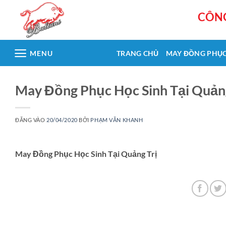
Bỏ
CÔNG
qua
nội
dung
MENU
TRANG CHỦ
MAY ĐỒNG PHỤ
May Đồng Phục Học Sinh Tại Quảng
ĐĂNG VÀO
20/04/2020
BỞI
PHẠM VĂN KHANH
May Đồng Phục Học Sinh Tại Quảng Trị