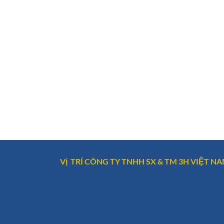
Vị TRÍ CÔNG TY TNHH SX & TM 3H VIỆT N