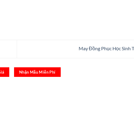
May Đồng Phục Học Sinh 
Giá
Nhận Mẫu Miễn Phí