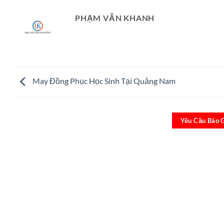
PHẠM VĂN KHANH
May Đồng Phục Học Sinh Tại Quảng Nam
Yêu Cầu Báo 