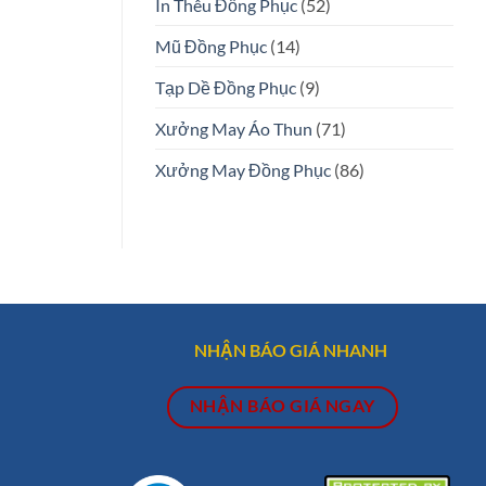
In Thêu Đồng Phục
(52)
Mũ Đồng Phục
(14)
Tạp Dề Đồng Phục
(9)
Xưởng May Áo Thun
(71)
Xưởng May Đồng Phục
(86)
NHẬN BÁO GIÁ NHANH
NHẬN BÁO GIÁ NGAY