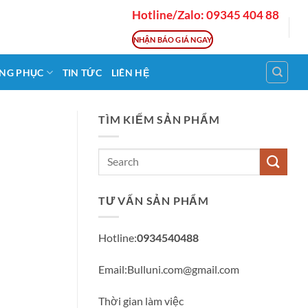
Hotline/Zalo: 09345 404 88
NHẬN BÁO GIÁ NGAY
NG PHỤC
TIN TỨC
LIÊN HỆ
TÌM KIẾM SẢN PHẨM
TƯ VẤN SẢN PHẨM
Hotline:
0934540488
Email:Bulluni.com@gmail.com
Thời gian làm việc