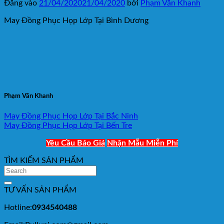
Đăng vào
21/04/2020
21/04/2020
bởi
Phạm Văn Khanh
May Đồng Phục Họp Lớp Tại Bình Dương
Phạm Văn Khanh
May Đồng Phục Họp Lớp Tại Bắc Ninh
May Đồng Phục Họp Lớp Tại Bến Tre
Yêu Cầu Báo Giá
Nhận Mẫu Miễn Phí
TÌM KIẾM SẢN PHẨM
TƯ VẤN SẢN PHẨM
Hotline:
0934540488