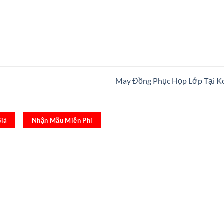
May Đồng Phục Họp Lớp Tại 
Giá
Nhận Mẫu Miễn Phí