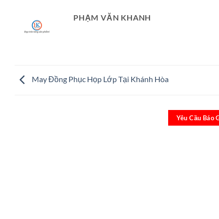
PHẠM VĂN KHANH
May Đồng Phục Họp Lớp Tại Khánh Hòa
Yêu Cầu Báo 