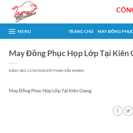
Bỏ
CÔNG
qua
nội
dung
MENU
TRANG CHỦ
MAY ĐỒNG PHỤ
May Đồng Phục Họp Lớp Tại Kiên 
ĐĂNG VÀO
21/04/2020
BỞI
PHẠM VĂN KHANH
May Đồng Phục Họp Lớp Tại Kiên Giang