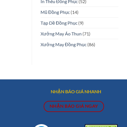
In Thêu Đồng Phục
(52)
Mũ Đồng Phục
(14)
Tạp Dề Đồng Phục
(9)
Xưởng May Áo Thun
(71)
Xưởng May Đồng Phục
(86)
NHẬN BÁO GIÁ NHANH
NHẬN BÁO GIÁ NGAY