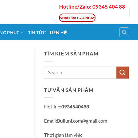
Hotline/Zalo: 09345 404 88
NHẬN BÁO GIÁ NGAY
NG PHỤC
TIN TỨC
LIÊN HỆ
TÌM KIẾM SẢN PHẨM
TƯ VẤN SẢN PHẨM
Hotline:
0934540488
Email:Bulluni.com@gmail.com
Thời gian làm việc