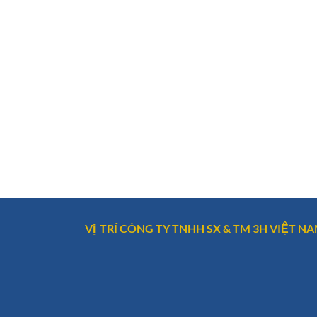
Vị TRÍ CÔNG TY TNHH SX & TM 3H VIỆT N