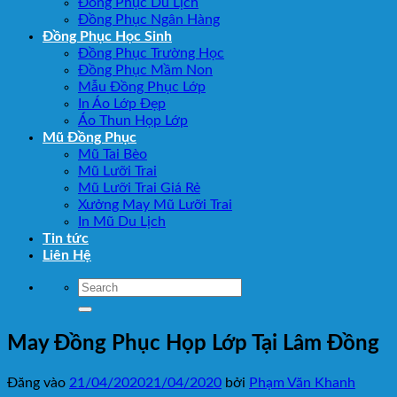
Đồng Phục Du Lịch
Đồng Phục Ngân Hàng
Đồng Phục Học Sinh
Đồng Phục Trường Học
Đồng Phục Mầm Non
Mẫu Đồng Phục Lớp
In Áo Lớp Đẹp
Áo Thun Họp Lớp
Mũ Đồng Phục
Mũ Tai Bèo
Mũ Lưỡi Trai
Mũ Lưỡi Trai Giá Rẻ
Xưởng May Mũ Lưỡi Trai
In Mũ Du Lịch
Tin tức
Liên Hệ
May Đồng Phục Họp Lớp Tại Lâm Đồng
Đăng vào
21/04/2020
21/04/2020
bởi
Phạm Văn Khanh