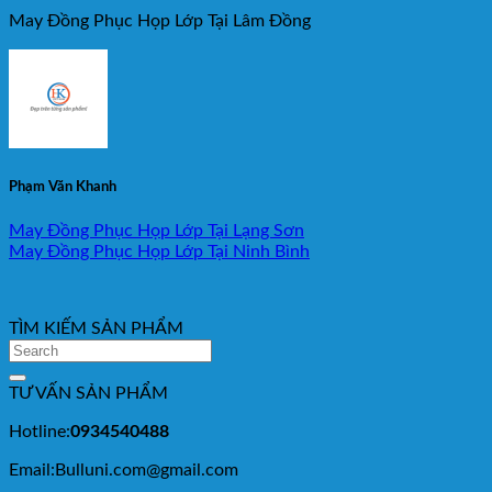
May Đồng Phục Họp Lớp Tại Lâm Đồng
Phạm Văn Khanh
May Đồng Phục Họp Lớp Tại Lạng Sơn
May Đồng Phục Họp Lớp Tại Ninh Bình
TÌM KIẾM SẢN PHẨM
TƯ VẤN SẢN PHẨM
Hotline:
0934540488
Email:Bulluni.com@gmail.com