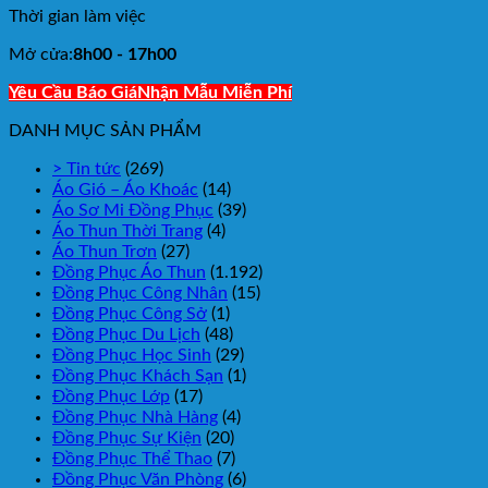
Thời gian làm việc
Mở cửa:
8h00 - 17h00
Yêu Cầu Báo Giá
Nhận Mẫu Miễn Phí
DANH MỤC SẢN PHẨM
> Tin tức
(269)
Áo Gió – Áo Khoác
(14)
Áo Sơ Mi Đồng Phục
(39)
Áo Thun Thời Trang
(4)
Áo Thun Trơn
(27)
Đồng Phục Áo Thun
(1.192)
Đồng Phục Công Nhân
(15)
Đồng Phục Công Sở
(1)
Đồng Phục Du Lịch
(48)
Đồng Phục Học Sinh
(29)
Đồng Phục Khách Sạn
(1)
Đồng Phục Lớp
(17)
Đồng Phục Nhà Hàng
(4)
Đồng Phục Sự Kiện
(20)
Đồng Phục Thể Thao
(7)
Đồng Phục Văn Phòng
(6)