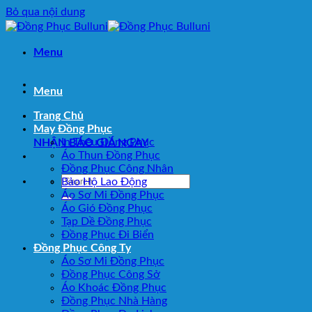
Bỏ qua nội dung
Menu
Menu
Trang Chủ
May Đồng Phục
In Thêu Đồng Phục
NHẬN BÁO GIÁ NGAY
Áo Thun Đồng Phục
Đồng Phục Công Nhân
Bảo Hộ Lao Động
Áo Sơ Mi Đồng Phục
Áo Gió Đồng Phục
Tạp Dề Đồng Phục
Đồng Phục Đi Biển
Đồng Phục Công Ty
Áo Sơ Mi Đồng Phục
Đồng Phục Công Sở
Áo Khoác Đồng Phục
Đồng Phục Nhà Hàng