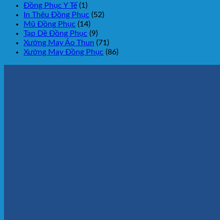
Đồng Phục Y Tế
(1)
In Thêu Đồng Phục
(52)
Mũ Đồng Phục
(14)
Tạp Dề Đồng Phục
(9)
Xưởng May Áo Thun
(71)
Xưởng May Đồng Phục
(86)