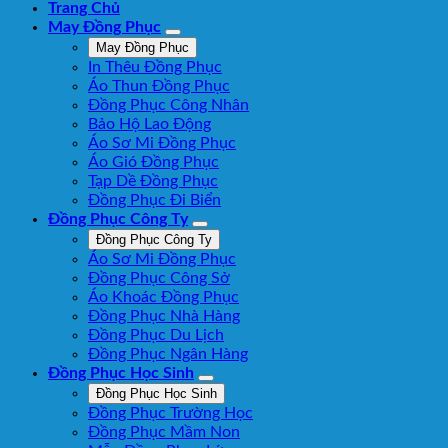
Trang Chủ
May Đồng Phục
May Đồng Phục
In Thêu Đồng Phục
Áo Thun Đồng Phục
Đồng Phục Công Nhân
Bảo Hộ Lao Động
Áo Sơ Mi Đồng Phục
Áo Gió Đồng Phục
Tạp Dề Đồng Phục
Đồng Phục Đi Biển
Đồng Phục Công Ty
Đồng Phục Công Ty
Áo Sơ Mi Đồng Phục
Đồng Phục Công Sở
Áo Khoác Đồng Phục
Đồng Phục Nhà Hàng
Đồng Phục Du Lịch
Đồng Phục Ngân Hàng
Đồng Phục Học Sinh
Đồng Phục Học Sinh
Đồng Phục Trường Học
Đồng Phục Mầm Non