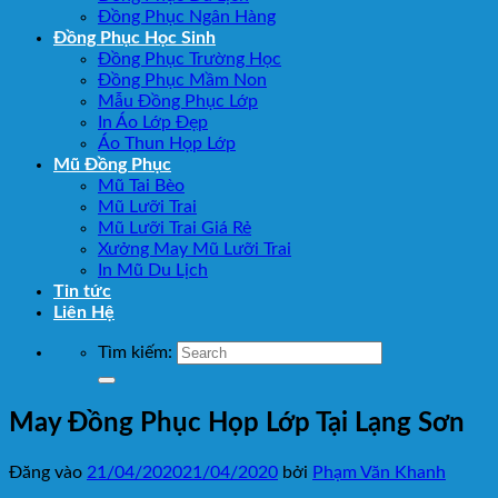
Đồng Phục Ngân Hàng
Đồng Phục Học Sinh
Đồng Phục Trường Học
Đồng Phục Mầm Non
Mẫu Đồng Phục Lớp
In Áo Lớp Đẹp
Áo Thun Họp Lớp
Mũ Đồng Phục
Mũ Tai Bèo
Mũ Lưỡi Trai
Mũ Lưỡi Trai Giá Rẻ
Xưởng May Mũ Lưỡi Trai
In Mũ Du Lịch
Tin tức
Liên Hệ
Tìm kiếm:
May Đồng Phục Họp Lớp Tại Lạng Sơn
Đăng vào
21/04/2020
21/04/2020
bởi
Phạm Văn Khanh