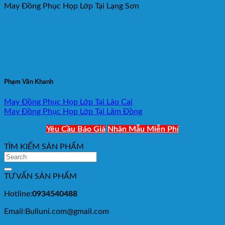
May Đồng Phục Họp Lớp Tại Lạng Sơn
Phạm Văn Khanh
May Đồng Phục Họp Lớp Tại Lào Cai
May Đồng Phục Họp Lớp Tại Lâm Đồng
Yêu Cầu Báo Giá
Nhận Mẫu Miễn Phí
TÌM KIẾM SẢN PHẨM
TƯ VẤN SẢN PHẨM
Hotline:
0934540488
Email:Bulluni.com@gmail.com