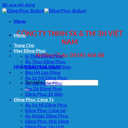
Bỏ qua nội dung
Menu
CÔNG TY TNHH SX & TM 3H VIỆT
Menu
NAM
Trang Chủ
May Đồng Phục
Hotline/Zalo: 09345 404 88
In Thêu Đồng Phục
Áo Thun Đồng Phục
NHẬN BÁO GIÁ NGAY
Đồng Phục Công Nhân
Bảo Hộ Lao Động
Áo Sơ Mi Đồng Phục
Tìm kiếm:
Áo Gió Đồng Phục
Tạp Dề Đồng Phục
Đồng Phục Đi Biển
Đồng Phục Công Ty
Áo Sơ Mi Đồng Phục
Đồng Phục Công Sở
Áo Khoác Đồng Phục
Đồng Phục Nhà Hàng
Đồng Phục Du Lịch