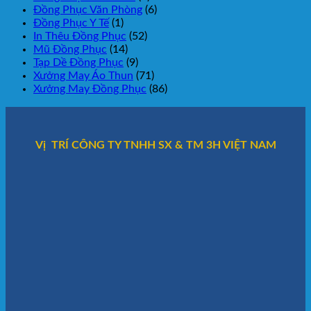
Đồng Phục Văn Phòng
(6)
Đồng Phục Y Tế
(1)
In Thêu Đồng Phục
(52)
Mũ Đồng Phục
(14)
Tạp Dề Đồng Phục
(9)
Xưởng May Áo Thun
(71)
Xưởng May Đồng Phục
(86)
Vị TRÍ CÔNG TY TNHH SX & TM 3H VIỆT NAM