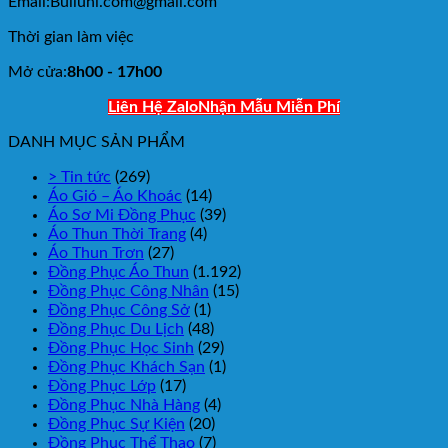
Email:Bulluni.com@gmail.com
Thời gian làm việc
Mở cửa:
8h00 - 17h00
Liên Hệ Zalo
Nhận Mẫu Miễn Phí
DANH MỤC SẢN PHẨM
> Tin tức
(269)
Áo Gió – Áo Khoác
(14)
Áo Sơ Mi Đồng Phục
(39)
Áo Thun Thời Trang
(4)
Áo Thun Trơn
(27)
Đồng Phục Áo Thun
(1.192)
Đồng Phục Công Nhân
(15)
Đồng Phục Công Sở
(1)
Đồng Phục Du Lịch
(48)
Đồng Phục Học Sinh
(29)
Đồng Phục Khách Sạn
(1)
Đồng Phục Lớp
(17)
Đồng Phục Nhà Hàng
(4)
Đồng Phục Sự Kiện
(20)
Đồng Phục Thể Thao
(7)