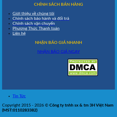
CHÍNH SÁCH BÁN HÀNG
Giới thiệu về chúng tôi
Chính sách bảo hành và đổi trả
Chính sách vận chuyển
Phương Thức Thanh toán
Liên hệ
NHẬN BÁO GIÁ NHANH
NHẬN BÁO GIÁ NGAY
Tin Tức
Copyright 2015 - 2026 ©
Công ty tnhh sx & tm 3H Việt Nam
(MST:0110283382)