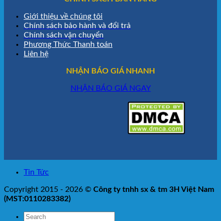
Giới thiệu về chúng tôi
Chính sách bảo hành và đổi trả
Chính sách vận chuyển
Phương Thức Thanh toán
Liên hệ
NHẬN BÁO GIÁ NHANH
NHẬN BÁO GIÁ NGAY
Tin Tức
Copyright 2015 - 2026 ©
Công ty tnhh sx & tm 3H Việt Nam
(MST:0110283382)
Tìm