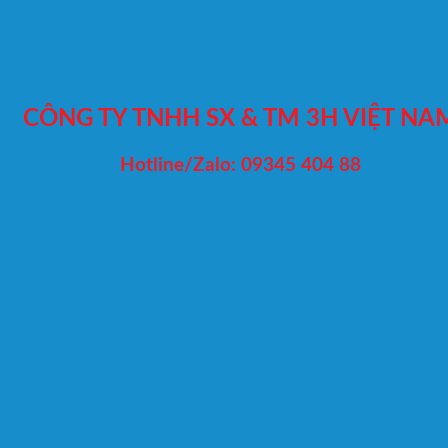
CÔNG TY TNHH SX & TM 3H VIỆT NA
Hotline/Zalo: 09345 404 88