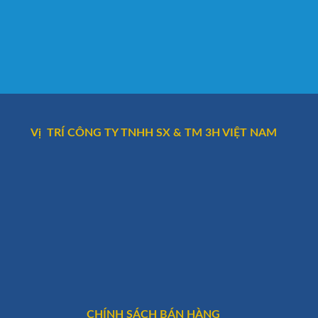
Vị TRÍ CÔNG TY TNHH SX & TM 3H VIỆT NAM
CHÍNH SÁCH BÁN HÀNG