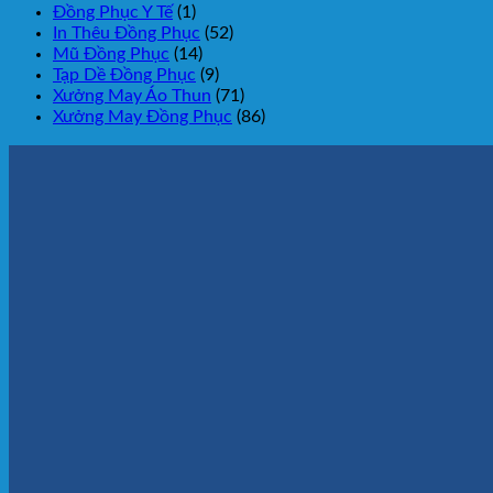
Đồng Phục Y Tế
(1)
In Thêu Đồng Phục
(52)
Mũ Đồng Phục
(14)
Tạp Dề Đồng Phục
(9)
Xưởng May Áo Thun
(71)
Xưởng May Đồng Phục
(86)