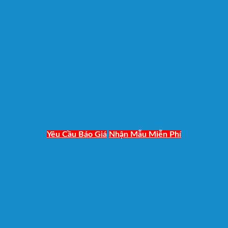
Yêu Cầu Báo Giá
Nhận Mẫu Miễn Phí