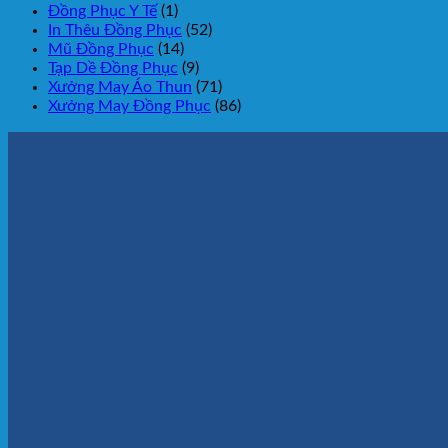
Đồng Phục Y Tế
(1)
In Thêu Đồng Phục
(52)
Mũ Đồng Phục
(14)
Tạp Dề Đồng Phục
(9)
Xưởng May Áo Thun
(71)
Xưởng May Đồng Phục
(86)