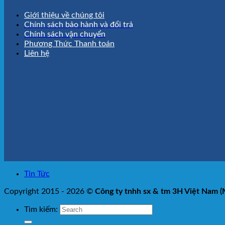
Giới thiệu về chúng tôi
Chính sách bảo hành và đổi trả
Chính sách vận chuyển
Phương Thức Thanh toán
Liên hệ
Tin Tức
Copyright 2015 - 2026 ©
Công ty tnhh sx & tm 3H Việt Nam 
Tìm kiếm: