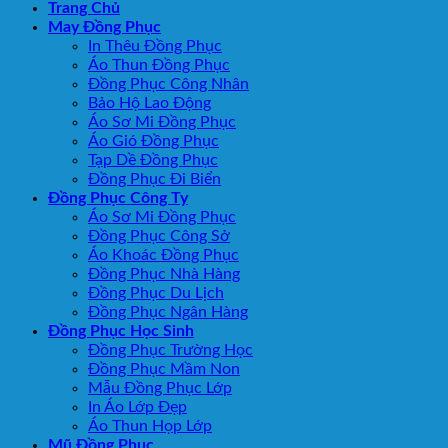
Trang Chủ
May Đồng Phục
In Thêu Đồng Phục
Áo Thun Đồng Phục
Đồng Phục Công Nhân
Bảo Hộ Lao Động
Áo Sơ Mi Đồng Phục
Áo Gió Đồng Phục
Tạp Dề Đồng Phục
Đồng Phục Đi Biển
Đồng Phục Công Ty
Áo Sơ Mi Đồng Phục
Đồng Phục Công Sở
Áo Khoác Đồng Phục
Đồng Phục Nhà Hàng
Đồng Phục Du Lịch
Đồng Phục Ngân Hàng
Đồng Phục Học Sinh
Đồng Phục Trường Học
Đồng Phục Mầm Non
Mẫu Đồng Phục Lớp
In Áo Lớp Đẹp
Áo Thun Họp Lớp
Mũ Đồng Phục