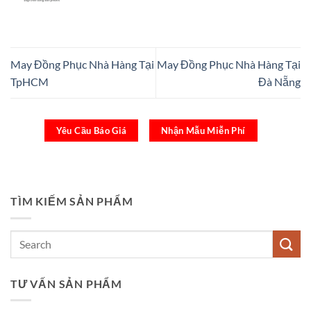
May Đồng Phục Nhà Hàng Tại
May Đồng Phục Nhà Hàng Tại
TpHCM
Đà Nẵng
Yêu Cầu Báo Giá
Nhận Mẫu Miễn Phí
TÌM KIẾM SẢN PHẨM
TƯ VẤN SẢN PHẨM