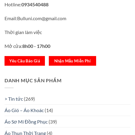
Hotline:
0934540488
Email:Bulluni.com@gmail.com
Thời gian làm việc
Mở cửa:
8h00 - 17h00
Yêu Cầu Báo Giá
Nhận Mẫu Miễn Phí
DANH MỤC SẢN PHẨM
> Tin tức
(269)
Áo Gió – Áo Khoác
(14)
Áo Sơ Mi Đồng Phục
(39)
Áo Thun Thời Trang
(4)