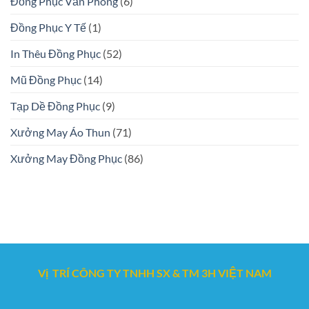
Đồng Phục Văn Phòng
(6)
Đồng Phục Y Tế
(1)
In Thêu Đồng Phục
(52)
Mũ Đồng Phục
(14)
Tạp Dề Đồng Phục
(9)
Xưởng May Áo Thun
(71)
Xưởng May Đồng Phục
(86)
Vị TRÍ CÔNG TY TNHH SX & TM 3H VIỆT NAM