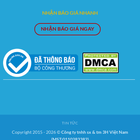
NHẬN BÁO GIÁ NHANH
NHẬN BÁO GIÁ NGAY
TIN TỨC
Copyright 2015 - 2026 ©
Công ty tnhh sx & tm 3H Việt Nam
(MST:0110283382)