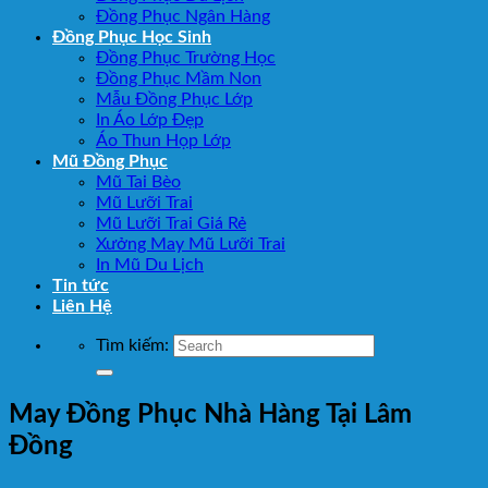
Đồng Phục Ngân Hàng
Đồng Phục Học Sinh
Đồng Phục Trường Học
Đồng Phục Mầm Non
Mẫu Đồng Phục Lớp
In Áo Lớp Đẹp
Áo Thun Họp Lớp
Mũ Đồng Phục
Mũ Tai Bèo
Mũ Lưỡi Trai
Mũ Lưỡi Trai Giá Rẻ
Xưởng May Mũ Lưỡi Trai
In Mũ Du Lịch
Tin tức
Liên Hệ
Tìm kiếm:
May Đồng Phục Nhà Hàng Tại Lâm
Đồng