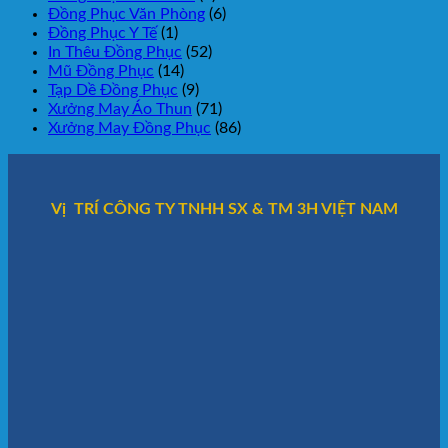
Đồng Phục Văn Phòng
(6)
Đồng Phục Y Tế
(1)
In Thêu Đồng Phục
(52)
Mũ Đồng Phục
(14)
Tạp Dề Đồng Phục
(9)
Xưởng May Áo Thun
(71)
Xưởng May Đồng Phục
(86)
Vị TRÍ CÔNG TY TNHH SX & TM 3H VIỆT NAM