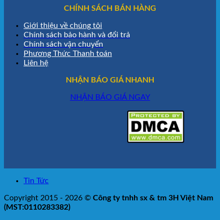
CHÍNH SÁCH BÁN HÀNG
Giới thiệu về chúng tôi
Chính sách bảo hành và đổi trả
Chính sách vận chuyển
Phương Thức Thanh toán
Liên hệ
NHẬN BÁO GIÁ NHANH
NHẬN BÁO GIÁ NGAY
Tin Tức
Copyright 2015 - 2026 ©
Công ty tnhh sx & tm 3H Việt Nam
(MST:0110283382)