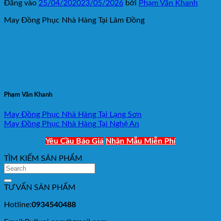
Đăng vào
25/04/2020
23/05/2026
bởi
Phạm Văn Khanh
May Đồng Phục Nhà Hàng Tại Lâm Đồng
Phạm Văn Khanh
May Đồng Phục Nhà Hàng Tại Lạng Sơn
May Đồng Phục Nhà Hàng Tại Nghệ An
Yêu Cầu Báo Giá
Nhận Mẫu Miễn Phí
TÌM KIẾM SẢN PHẨM
TƯ VẤN SẢN PHẨM
Hotline:
0934540488