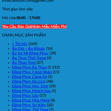
Email:Bulluni.com@gmail.com
Thời gian làm việc
Mở cửa:
8h00 - 17h00
Yêu Cầu Báo Giá
Nhận Mẫu Miễn Phí
DANH MỤC SẢN PHẨM
> Tin tức
(269)
Áo Gió – Áo Khoác
(14)
Áo Sơ Mi Đồng Phục
(39)
Áo Thun Thời Trang
(4)
Áo Thun Trơn
(27)
Đồng Phục Áo Thun
(1.192)
Đồng Phục Công Nhân
(15)
Đồng Phục Công Sở
(1)
Đồng Phục Du Lịch
(48)
Đồng Phục Học Sinh
(29)
Đồng Phục Khách Sạn
(1)
Đồng Phục Lớp
(17)
Đồng Phục Nhà Hàng
(4)
Đồng Phục Sự Kiện
(20)
Đồng Phục Thể Thao
(7)