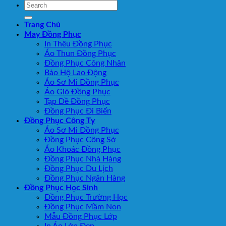
Trang Chủ
May Đồng Phục
In Thêu Đồng Phục
Áo Thun Đồng Phục
Đồng Phục Công Nhân
Bảo Hộ Lao Động
Áo Sơ Mi Đồng Phục
Áo Gió Đồng Phục
Tạp Dề Đồng Phục
Đồng Phục Đi Biển
Đồng Phục Công Ty
Áo Sơ Mi Đồng Phục
Đồng Phục Công Sở
Áo Khoác Đồng Phục
Đồng Phục Nhà Hàng
Đồng Phục Du Lịch
Đồng Phục Ngân Hàng
Đồng Phục Học Sinh
Đồng Phục Trường Học
Đồng Phục Mầm Non
Mẫu Đồng Phục Lớp