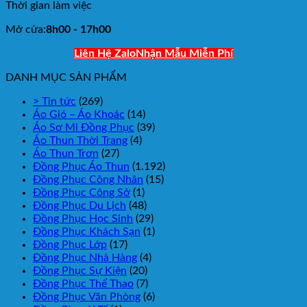
Thời gian làm việc
Mở cửa:
8h00 - 17h00
Liên Hệ Zalo
Nhận Mẫu Miễn Phí
DANH MỤC SẢN PHẨM
> Tin tức
(269)
Áo Gió – Áo Khoác
(14)
Áo Sơ Mi Đồng Phục
(39)
Áo Thun Thời Trang
(4)
Áo Thun Trơn
(27)
Đồng Phục Áo Thun
(1.192)
Đồng Phục Công Nhân
(15)
Đồng Phục Công Sở
(1)
Đồng Phục Du Lịch
(48)
Đồng Phục Học Sinh
(29)
Đồng Phục Khách Sạn
(1)
Đồng Phục Lớp
(17)
Đồng Phục Nhà Hàng
(4)
Đồng Phục Sự Kiện
(20)
Đồng Phục Thể Thao
(7)
Đồng Phục Văn Phòng
(6)