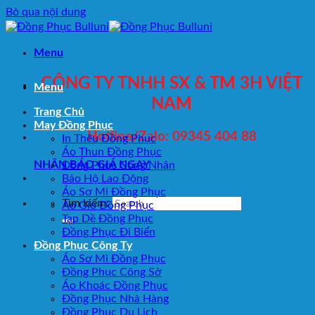
Bỏ qua nội dung
Menu
CÔNG TY TNHH SX & TM 3H VIỆT
Menu
NAM
Trang Chủ
May Đồng Phục
Hotline/Zalo: 09345 404 88
In Thêu Đồng Phục
Áo Thun Đồng Phục
NHẬN BÁO GIÁ NGAY
Đồng Phục Công Nhân
Bảo Hộ Lao Động
Áo Sơ Mi Đồng Phục
Tìm kiếm:
Áo Gió Đồng Phục
Tạp Dề Đồng Phục
Đồng Phục Đi Biển
Đồng Phục Công Ty
Áo Sơ Mi Đồng Phục
Đồng Phục Công Sở
Áo Khoác Đồng Phục
Đồng Phục Nhà Hàng
Đồng Phục Du Lịch