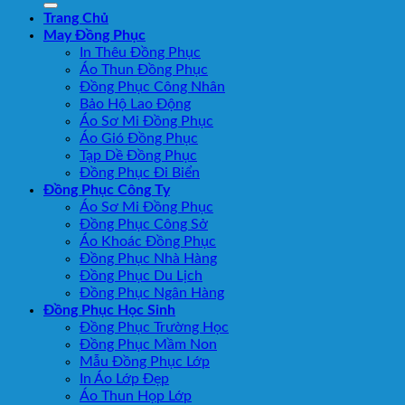
Trang Chủ
May Đồng Phục
In Thêu Đồng Phục
Áo Thun Đồng Phục
Đồng Phục Công Nhân
Bảo Hộ Lao Động
Áo Sơ Mi Đồng Phục
Áo Gió Đồng Phục
Tạp Dề Đồng Phục
Đồng Phục Đi Biển
Đồng Phục Công Ty
Áo Sơ Mi Đồng Phục
Đồng Phục Công Sở
Áo Khoác Đồng Phục
Đồng Phục Nhà Hàng
Đồng Phục Du Lịch
Đồng Phục Ngân Hàng
Đồng Phục Học Sinh
Đồng Phục Trường Học
Đồng Phục Mầm Non
Mẫu Đồng Phục Lớp
In Áo Lớp Đẹp
Áo Thun Họp Lớp