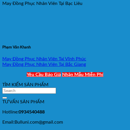
May Đồng Phục Nhân Viên Tại Bạc Liêu
Phạm Văn Khanh
May Đồng Phục Nhân Viên Tại Vĩnh Phúc
May Đồng Phục Nhân Viên Tại Bắc Giang
Yêu Cầu Báo Giá
Nhận Mẫu Miễn Phí
TÌM KIẾM SẢN PHẨM
TƯ VẤN SẢN PHẨM
Hotline:
0934540488
Email:Bulluni.com@gmail.com