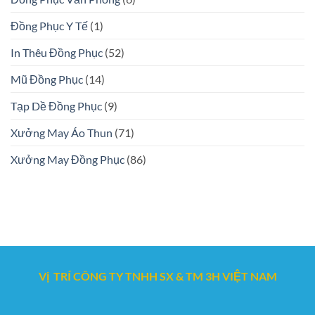
Đồng Phục Y Tế
(1)
In Thêu Đồng Phục
(52)
Mũ Đồng Phục
(14)
Tạp Dề Đồng Phục
(9)
Xưởng May Áo Thun
(71)
Xưởng May Đồng Phục
(86)
Vị TRÍ CÔNG TY TNHH SX & TM 3H VIỆT NAM