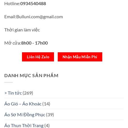
Hotline:
0934540488
Email:Bulluni.com@gmail.com
Thời gian làm việc
Mở cửa:
8h00 - 17h00
Liên Hệ Zalo
Nhận Mẫu Miễn Phí
DANH MỤC SẢN PHẨM
> Tin tức
(269)
Áo Gió – Áo Khoác
(14)
Áo Sơ Mi Đồng Phục
(39)
Áo Thun Thời Trang
(4)