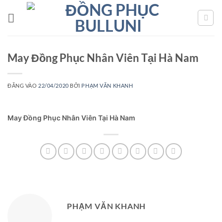
Bỏ
qua
nội
dung
May Đồng Phục Nhân Viên Tại Hà Nam
ĐĂNG VÀO
22/04/2020
BỞI
PHẠM VĂN KHANH
May Đồng Phục Nhân Viên Tại Hà Nam
PHẠM VĂN KHANH