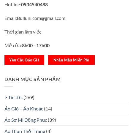
Hotline:
0934540488
Email:Bulluni.com@gmail.com
Thời gian làm việc
Mở cửa:
8h00 - 17h00
Yêu Cầu Báo Giá
Nhận Mẫu Miễn Phí
DANH MỤC SẢN PHẨM
> Tin tức
(269)
Áo Gió – Áo Khoác
(14)
Áo Sơ Mi Đồng Phục
(39)
Áo Thun Thời Trang
(4)