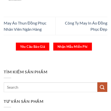
May Áo Thun Đồng Phục
Công Ty May In Áo Đồng
Nhân Viên Ngân Hàng
Phục Đẹp
Yêu Cầu Báo Giá
Nhận Mẫu Miễn Phí
TÌM KIẾM SẢN PHẨM
TƯ VẤN SẢN PHẨM