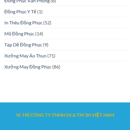
Đồng Phục Văn Phòng
(6)
Đồng Phục Y Tế
(1)
In Thêu Đồng Phục
(52)
Mũ Đồng Phục
(14)
Tạp Dề Đồng Phục
(9)
Xưởng May Áo Thun
(71)
Xưởng May Đồng Phục
(86)
Vị TRÍ CÔNG TY TNHH SX & TM 3H VIỆT NAM