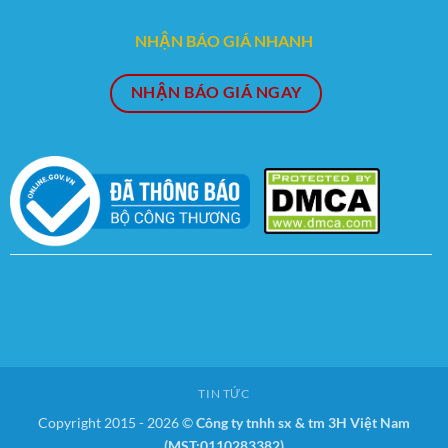
NHẬN BÁO GIÁ NHANH
NHẬN BÁO GIÁ NGAY
TIN TỨC
Copyright 2015 - 2026 ©
Công ty tnhh sx & tm 3H Việt Nam
(MST:0110283382)