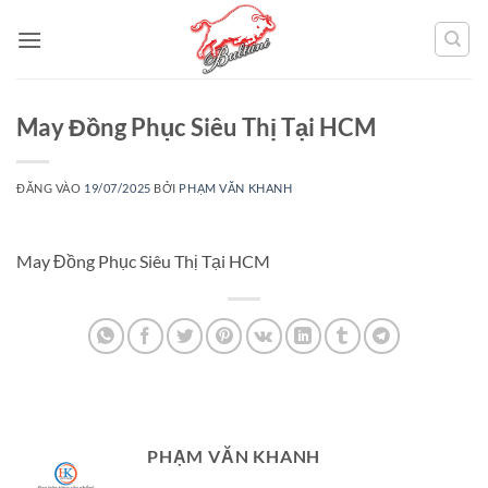
Bỏ
qua
nội
dung
May Đồng Phục Siêu Thị Tại HCM
ĐĂNG VÀO
19/07/2025
BỞI
PHẠM VĂN KHANH
May Đồng Phục Siêu Thị Tại HCM
PHẠM VĂN KHANH