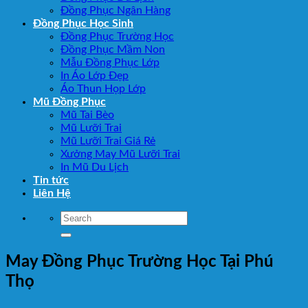
Đồng Phục Ngân Hàng
Đồng Phục Học Sinh
Đồng Phục Trường Học
Đồng Phục Mầm Non
Mẫu Đồng Phục Lớp
In Áo Lớp Đẹp
Áo Thun Họp Lớp
Mũ Đồng Phục
Mũ Tai Bèo
Mũ Lưỡi Trai
Mũ Lưỡi Trai Giá Rẻ
Xưởng May Mũ Lưỡi Trai
In Mũ Du Lịch
Tin tức
Liên Hệ
May Đồng Phục Trường Học Tại Phú
Thọ