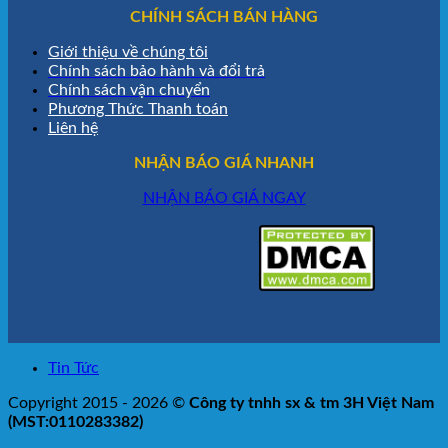
CHÍNH SÁCH BÁN HÀNG
Giới thiệu về chúng tôi
Chính sách bảo hành và đổi trả
Chính sách vận chuyển
Phương Thức Thanh toán
Liên hệ
NHẬN BÁO GIÁ NHANH
NHẬN BÁO GIÁ NGAY
Tin Tức
Copyright 2015 - 2026 ©
Công ty tnhh sx & tm 3H Việt Nam
(MST:0110283382)