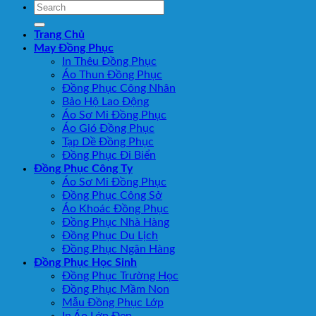
Trang Chủ
May Đồng Phục
In Thêu Đồng Phục
Áo Thun Đồng Phục
Đồng Phục Công Nhân
Bảo Hộ Lao Động
Áo Sơ Mi Đồng Phục
Áo Gió Đồng Phục
Tạp Dề Đồng Phục
Đồng Phục Đi Biển
Đồng Phục Công Ty
Áo Sơ Mi Đồng Phục
Đồng Phục Công Sở
Áo Khoác Đồng Phục
Đồng Phục Nhà Hàng
Đồng Phục Du Lịch
Đồng Phục Ngân Hàng
Đồng Phục Học Sinh
Đồng Phục Trường Học
Đồng Phục Mầm Non
Mẫu Đồng Phục Lớp