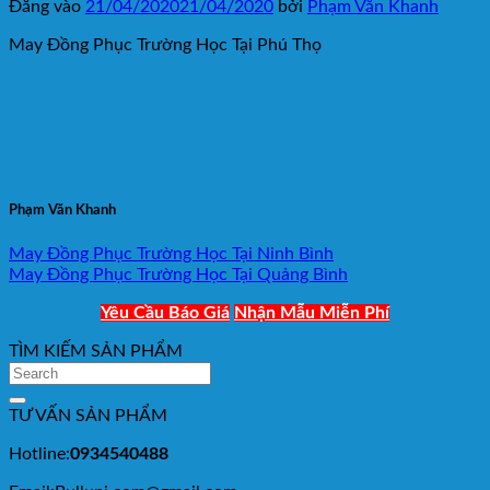
Đăng vào
21/04/2020
21/04/2020
bởi
Phạm Văn Khanh
May Đồng Phục Trường Học Tại Phú Thọ
Phạm Văn Khanh
May Đồng Phục Trường Học Tại Ninh Bình
May Đồng Phục Trường Học Tại Quảng Bình
Yêu Cầu Báo Giá
Nhận Mẫu Miễn Phí
TÌM KIẾM SẢN PHẨM
TƯ VẤN SẢN PHẨM
Hotline:
0934540488