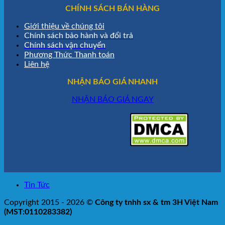
CHÍNH SÁCH BÁN HÀNG
Giới thiệu về chúng tôi
Chính sách bảo hành và đổi trả
Chính sách vận chuyển
Phương Thức Thanh toán
Liên hệ
NHẬN BÁO GIÁ NHANH
NHẬN BÁO GIÁ NGAY
Tin Tức
Copyright 2015 - 2026 ©
Công ty tnhh sx & tm 3H Việt Nam
(MST:0110283382)