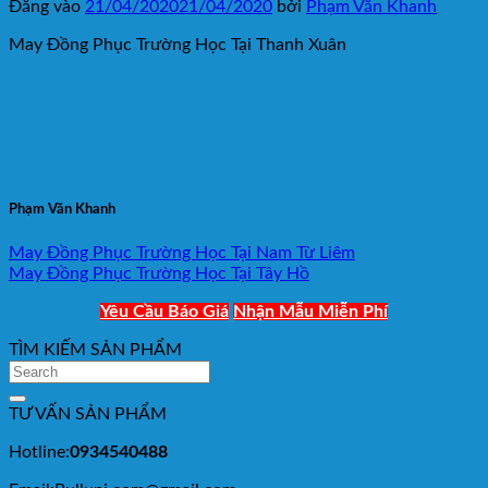
Đăng vào
21/04/2020
21/04/2020
bởi
Phạm Văn Khanh
May Đồng Phục Trường Học Tại Thanh Xuân
Phạm Văn Khanh
May Đồng Phục Trường Học Tại Nam Từ Liêm
May Đồng Phục Trường Học Tại Tây Hồ
Yêu Cầu Báo Giá
Nhận Mẫu Miễn Phí
TÌM KIẾM SẢN PHẨM
TƯ VẤN SẢN PHẨM
Hotline:
0934540488