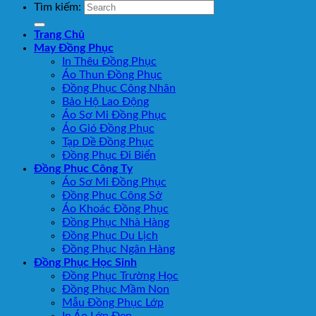
Tìm kiếm:
Trang Chủ
May Đồng Phục
In Thêu Đồng Phục
Áo Thun Đồng Phục
Đồng Phục Công Nhân
Bảo Hộ Lao Động
Áo Sơ Mi Đồng Phục
Áo Gió Đồng Phục
Tạp Dề Đồng Phục
Đồng Phục Đi Biển
Đồng Phục Công Ty
Áo Sơ Mi Đồng Phục
Đồng Phục Công Sở
Áo Khoác Đồng Phục
Đồng Phục Nhà Hàng
Đồng Phục Du Lịch
Đồng Phục Ngân Hàng
Đồng Phục Học Sinh
Đồng Phục Trường Học
Đồng Phục Mầm Non
Mẫu Đồng Phục Lớp