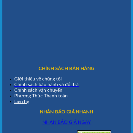
CHÍNH SÁCH BÁN HÀNG
Giới thiệu về chúng tôi
Chính sách bảo hành và đổi trả
Chính sách vận chuyển
Phương Thức Thanh toán
Liên hệ
NHẬN BÁO GIÁ NHANH
NHẬN BÁO GIÁ NGAY