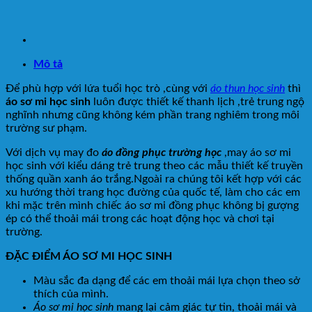
Mô tả
Để phù hợp với lứa tuổi học trò ,cùng với
áo thun học sinh
thì
áo sơ mi học sinh
luôn được thiết kế thanh lịch ,trẻ trung ngộ
nghĩnh nhưng cũng không kém phần trang nghiêm trong môi
trường sư phạm.
Với dịch vụ may đo
áo đồng phục trường học
,may áo sơ mi
học sinh với kiểu dáng trẻ trung theo các mẫu thiết kế truyền
thống quần xanh áo trắng.Ngoài ra chúng tôi kết hợp với các
xu hướng thời trang học đường của quốc tế, làm cho các em
khi mặc trên mình chiếc áo sơ mi đồng phục không bị gượng
ép có thể thoải mái trong các hoạt động học và chơi tại
trường.
ĐẶC ĐIỂM ÁO SƠ MI HỌC SINH
Màu sắc đa dạng để các em thoải mái lựa chọn theo sở
thích của mình.
Áo sơ mi học sinh
mang lại cảm giác tự tin, thoải mái và