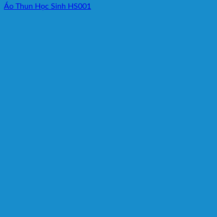
Áo Thun Học Sinh HS001