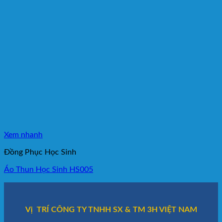
Xem nhanh
Đồng Phục Học Sinh
Áo Thun Học Sinh HS005
Vị TRÍ CÔNG TY TNHH SX & TM 3H VIỆT NAM