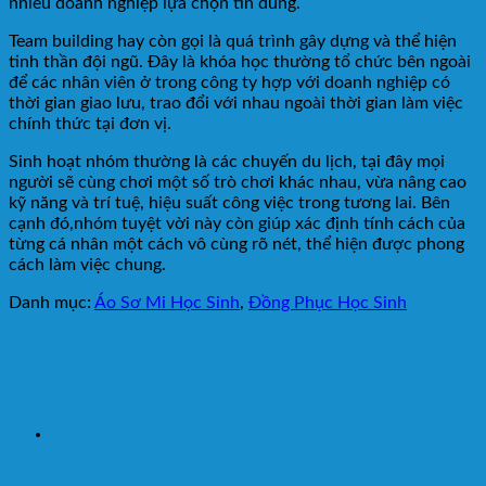
nhiều doanh nghiệp lựa chọn tin dùng.
Team building hay còn gọi là quá trình gây dựng và thể hiện
tinh thần đội ngũ. Đây là khóa học thường tổ chức bên ngoài
để các nhân viên ở trong công ty hợp với doanh nghiệp có
thời gian giao lưu, trao đổi với nhau ngoài thời gian làm việc
chính thức tại đơn vị.
Sinh hoạt nhóm thường là các chuyến du lịch, tại đây mọi
người sẽ cùng chơi một số trò chơi khác nhau, vừa nâng cao
kỹ năng và trí tuệ, hiệu suất công việc trong tương lai. Bên
cạnh đó,nhóm tuyệt vời này còn giúp xác định tính cách của
từng cá nhân một cách vô cùng rõ nét, thể hiện được phong
cách làm việc chung.
Danh mục:
Áo Sơ Mi Học Sinh
,
Đồng Phục Học Sinh