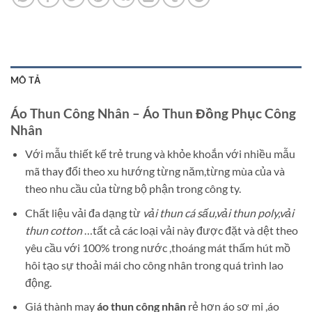
MÔ TẢ
Áo Thun Công Nhân – Áo Thun Đồng Phục Công
Nhân
Với mẫu thiết kế trẻ trung và khỏe khoắn với nhiều mẫu
mã thay đổi theo xu hướng từng năm,từng mùa của và
theo nhu cầu của từng bộ phận trong công ty.
Chất liệu vải đa dạng từ
vải thun cá sấu,vải thun poly,vải
thun cotton
…tất cả các loại vải này được đặt và dệt theo
yêu cầu với 100% trong nước ,thoáng mát thấm hút mồ
hôi tạo sự thoải mái cho công nhân trong quá trình lao
động.
Giá thành may
áo thun công nhân
rẻ hơn áo sơ mi ,áo