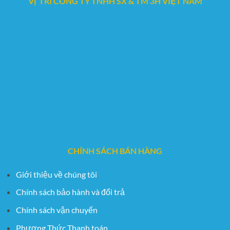
Vị TRÍ CÔNG TY TNHH SX & TM 3H VIỆT NAM
CHÍNH SÁCH BÁN HÀNG
Giới thiệu về chúng tôi
Chính sách bảo hành và đổi trả
Chính sách vận chuyển
Phương Thức Thanh toán