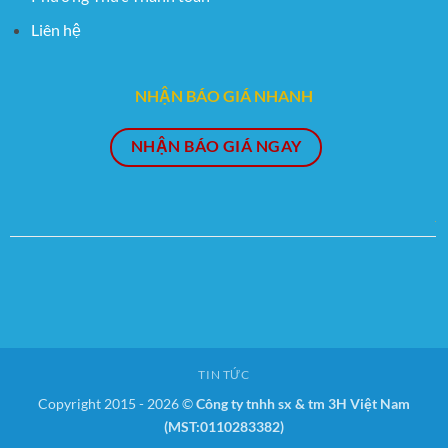
Liên hệ
NHẬN BÁO GIÁ NHANH
NHẬN BÁO GIÁ NGAY
TIN TỨC
Copyright 2015 - 2026 ©
Công ty tnhh sx & tm 3H Việt Nam
(MST:0110283382)