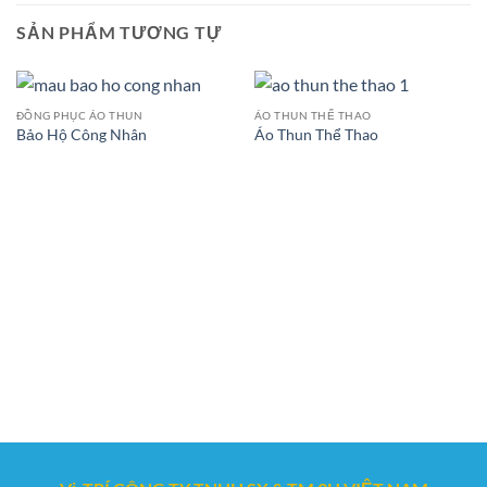
SẢN PHẨM TƯƠNG TỰ
ĐỒNG PHỤC ÁO THUN
ÁO THUN THỂ THAO
Bảo Hộ Công Nhân
Áo Thun Thể Thao