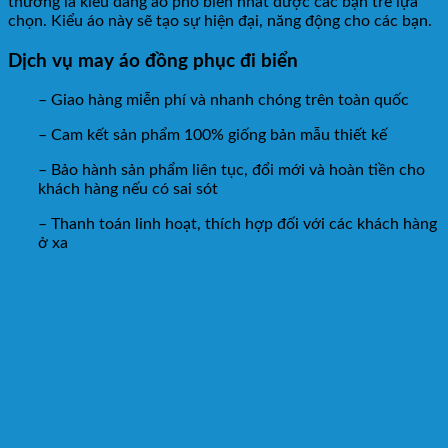
thường là kiểu dáng áo phổ biến nhất được các bạn trẻ lựa
chọn. Kiểu áo này sẽ tạo sự hiện đại, năng động cho các bạn.
Dịch vụ may áo đồng phục đi biển
– Giao hàng miễn phí và nhanh chóng trên toàn quốc
– Cam kết sản phẩm 100% giống bản mẫu thiết kế
– Bảo hành sản phẩm liên tục, đổi mới và hoàn tiền cho
khách hàng nếu có sai sót
– Thanh toán linh hoạt, thích hợp đối với các khách hàng
ở xa