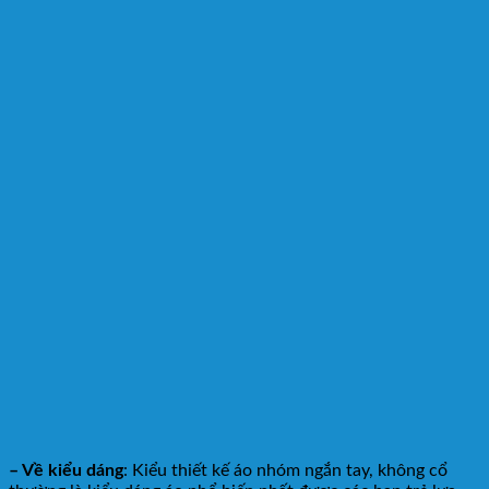
– Về kiểu dáng
: Kiểu thiết kế áo nhóm ngắn tay, không cổ