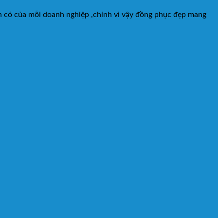
có của mỗi doanh nghiệp ,chính vì vậy đồng phục đẹp mang