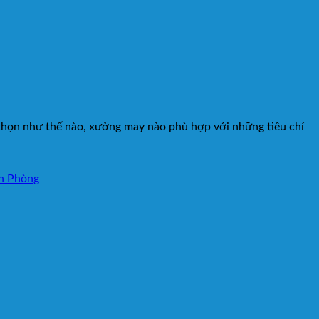
a chọn như thế nào, xưởng may nào phù hợp với những tiêu chí
n Phòng