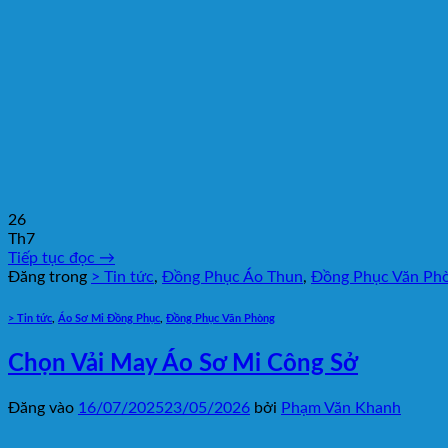
26
Th7
Tiếp tục đọc
→
Đăng trong
> Tin tức
,
Đồng Phục Áo Thun
,
Đồng Phục Văn Ph
> Tin tức
,
Áo Sơ Mi Đồng Phục
,
Đồng Phục Văn Phòng
Chọn Vải May Áo Sơ Mi Công Sở
Đăng vào
16/07/2025
23/05/2026
bởi
Phạm Văn Khanh