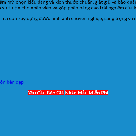
 thẩm mỹ, chọn kiểu dáng và kích thước chuẩn, giặt giũ và bảo qu
o sự tự tin cho nhân viên và góp phần nâng cao trải nghiệm của 
 mà còn xây dựng được hình ảnh chuyên nghiệp, sang trọng và 
uôn bền đẹp
Yêu Cầu Báo Giá
Nhận Mẫu Miễn Phí