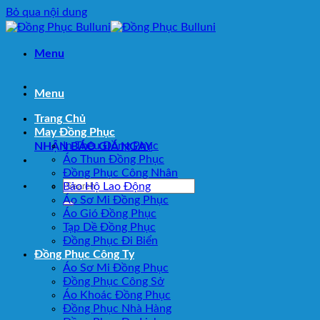
Bỏ qua nội dung
Menu
Menu
Trang Chủ
May Đồng Phục
In Thêu Đồng Phục
NHẬN BÁO GIÁ NGAY
Áo Thun Đồng Phục
Đồng Phục Công Nhân
Bảo Hộ Lao Động
Áo Sơ Mi Đồng Phục
Áo Gió Đồng Phục
Tạp Dề Đồng Phục
Đồng Phục Đi Biển
Đồng Phục Công Ty
Áo Sơ Mi Đồng Phục
Đồng Phục Công Sở
Áo Khoác Đồng Phục
Đồng Phục Nhà Hàng