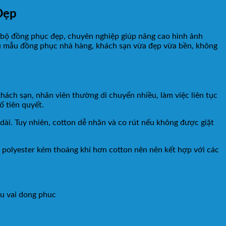
Đẹp
t bộ đồng phục đẹp, chuyên nghiệp giúp nâng cao hình ảnh
hữu mẫu đồng phục nhà hàng, khách sạn vừa đẹp vừa bền, không
hách sạn, nhân viên thường di chuyển nhiều, làm việc liên tục
ố tiên quyết.
 dài. Tuy nhiên, cotton dễ nhăn và co rút nếu không được giặt
, polyester kém thoáng khí hơn cotton nên nên kết hợp với các