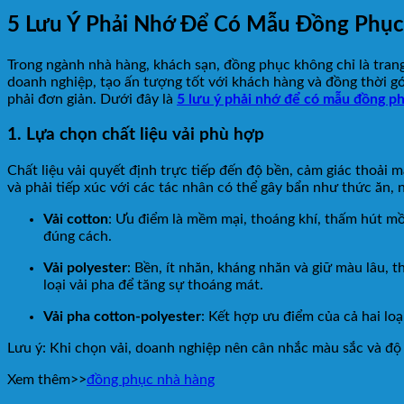
5 Lưu Ý Phải Nhớ Để Có Mẫu Đồng Phục
Trong ngành nhà hàng, khách sạn, đồng phục không chỉ là tran
doanh nghiệp, tạo ấn tượng tốt với khách hàng và đồng thời g
phải đơn giản. Dưới đây là
5 lưu ý phải nhớ để có mẫu đồng p
1. Lựa chọn chất liệu vải phù hợp
Chất liệu vải quyết định trực tiếp đến độ bền, cảm giác thoải 
và phải tiếp xúc với các tác nhân có thể gây bẩn như thức ăn, n
Vải cotton
: Ưu điểm là mềm mại, thoáng khí, thấm hút mồ 
đúng cách.
Vải polyester
: Bền, ít nhăn, kháng nhăn và giữ màu lâu,
loại vải pha để tăng sự thoáng mát.
Vải pha cotton-polyester
: Kết hợp ưu điểm của cả hai loạ
Lưu ý: Khi chọn vải, doanh nghiệp nên cân nhắc màu sắc và độ
Xem thêm>>
đồng phục nhà hàng