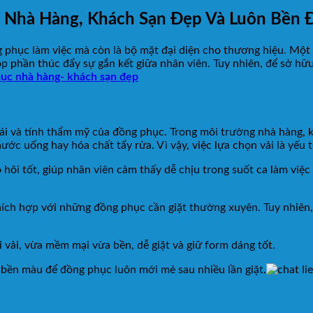
 Nhà Hàng, Khách Sạn Đẹp Và Luôn Bền 
g phục làm việc mà còn là bộ mặt đại diện cho thương hiệu. Mộ
óp phần thúc đẩy sự gắn kết giữa nhân viên. Tuy nhiên, để sở 
hục nhà hàng- khách sạn đẹp
mái và tính thẩm mỹ của đồng phục. Trong môi trường nhà hàng, k
ước uống hay hóa chất tẩy rửa. Vì vậy, việc lựa chọn vải là yếu t
hôi tốt, giúp nhân viên cảm thấy dễ chịu trong suốt ca làm việc
 thích hợp với những đồng phục cần giặt thường xuyên. Tuy nhiên
i vải, vừa mềm mại vừa bền, dễ giặt và giữ form dáng tốt.
 bền màu để đồng phục luôn mới mẻ sau nhiều lần giặt.