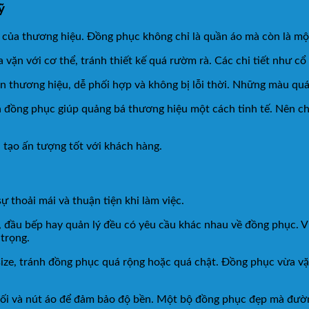
ỹ
của thương hiệu. Đồng phục không chỉ là quần áo mà còn là mộ
vặn với cơ thể, tránh thiết kế quá rườm rà. Các chi tiết như cổ á
n thương hiệu, dễ phối hợp và không bị lỗi thời. Những màu quá 
ên đồng phục giúp quảng bá thương hiệu một cách tinh tế. Nên 
 tạo ấn tượng tốt với khách hàng.
 thoải mái và thuận tiện khi làm việc.
ụ, đầu bếp hay quản lý đều có yêu cầu khác nhau về đồng phục. V
 trọng.
size, tránh đồng phục quá rộng hoặc quá chật. Đồng phục vừa v
 nối và nút áo để đảm bảo độ bền. Một bộ đồng phục đẹp mà đư