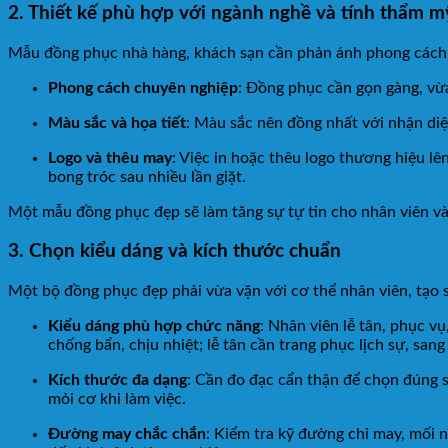
2. Thiết kế phù hợp với ngành nghề và tính thẩm m
Mẫu đồng phục nhà hàng, khách sạn cần phản ánh phong cách 
Phong cách chuyên nghiệp
: Đồng phục cần gọn gàng, vừa 
Màu sắc và họa tiết
: Màu sắc nên đồng nhất với nhận diệ
Logo và thêu may
: Việc in hoặc thêu logo thương hiệu l
bong tróc sau nhiều lần giặt.
Một mẫu đồng phục đẹp sẽ làm tăng sự tự tin cho nhân viên và
3. Chọn kiểu dáng và kích thước chuẩn
Một bộ đồng phục đẹp phải vừa vặn với cơ thể nhân viên, tạo sự
Kiểu dáng phù hợp chức năng
: Nhân viên lễ tân, phục v
chống bẩn, chịu nhiệt; lễ tân cần trang phục lịch sự, sang
Kích thước đa dạng
: Cần đo đạc cẩn thận để chọn đúng 
mỏi cơ khi làm việc.
Đường may chắc chắn
: Kiểm tra kỹ đường chỉ may, mối