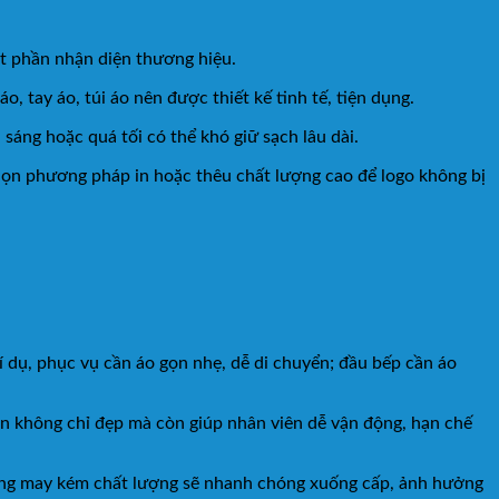
t phần nhận diện thương hiệu.
o, tay áo, túi áo nên được thiết kế tinh tế, tiện dụng.
sáng hoặc quá tối có thể khó giữ sạch lâu dài.
chọn phương pháp in hoặc thêu chất lượng cao để logo không bị
í dụ, phục vụ cần áo gọn nhẹ, dễ di chuyển; đầu bếp cần áo
ặn không chỉ đẹp mà còn giúp nhân viên dễ vận động, hạn chế
ờng may kém chất lượng sẽ nhanh chóng xuống cấp, ảnh hưởng