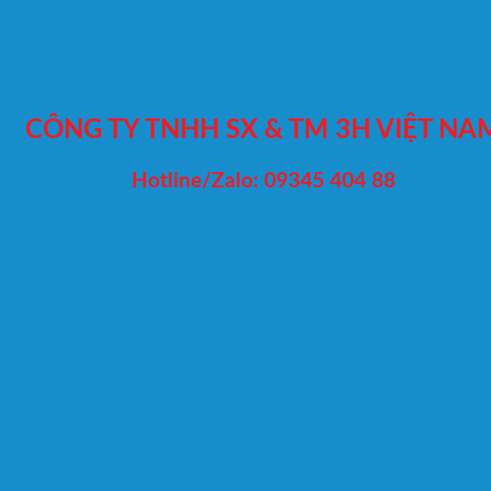
CÔNG TY TNHH SX & TM 3H VIỆT NA
Hotline/Zalo: 09345 404 88