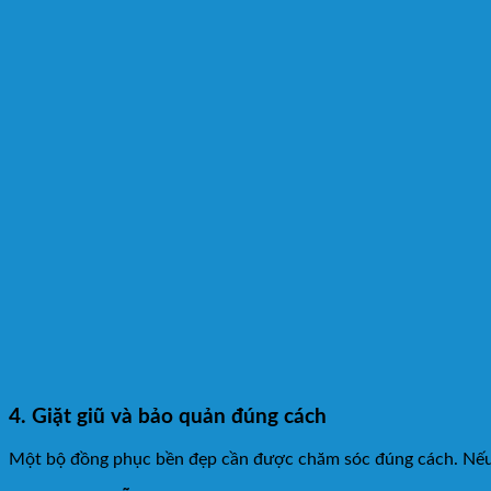
4. Giặt giũ và bảo quản đúng cách
Một bộ đồng phục bền đẹp cần được chăm sóc đúng cách. Nếu g