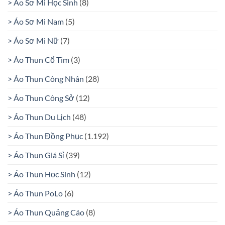
> Áo Sơ Mi Học Sinh
(8)
> Áo Sơ Mi Nam
(5)
> Áo Sơ Mi Nữ
(7)
> Áo Thun Cổ Tim
(3)
> Áo Thun Công Nhân
(28)
> Áo Thun Công Sở
(12)
> Áo Thun Du Lịch
(48)
> Áo Thun Đồng Phục
(1.192)
> Áo Thun Giá Sỉ
(39)
> Áo Thun Học Sinh
(12)
> Áo Thun PoLo
(6)
> Áo Thun Quảng Cáo
(8)