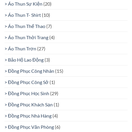
> Áo Thun Sự Kiện
(20)
> Áo Thun T- Shirt
(10)
> Áo Thun Thể Thao
(7)
> Áo Thun Thời Trang
(4)
> Áo Thun Trơn
(27)
> Bảo Hộ Lao Động
(3)
> Đồng Phục Công Nhân
(15)
> Đồng Phục Công Sở
(1)
> Đồng Phục Học Sinh
(29)
> Đồng Phục Khách Sạn
(1)
> Đồng Phục Nhà Hàng
(4)
> Đồng Phục Văn Phòng
(6)