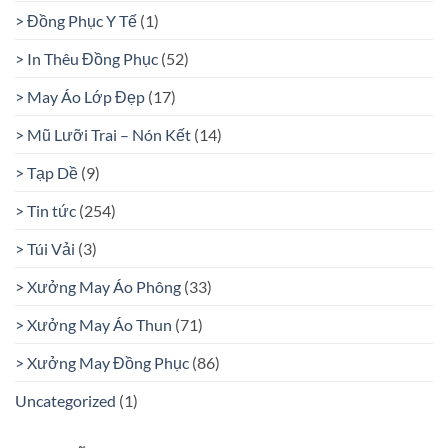
> Đồng Phục Y Tế
(1)
> In Thêu Đồng Phục
(52)
> May Áo Lớp Đẹp
(17)
> Mũ Lưỡi Trai – Nón Kết
(14)
> Tạp Dề
(9)
> Tin tức
(254)
> Túi Vải
(3)
> Xưởng May Áo Phông
(33)
> Xưởng May Áo Thun
(71)
> Xưởng May Đồng Phục
(86)
Uncategorized
(1)