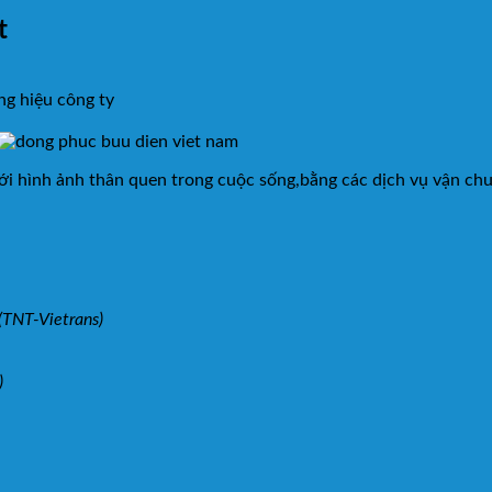
t
ng hiệu công ty
 với hình ảnh thân quen trong cuộc sống,bằng các dịch vụ vận c
(TNT-Vietrans)
)