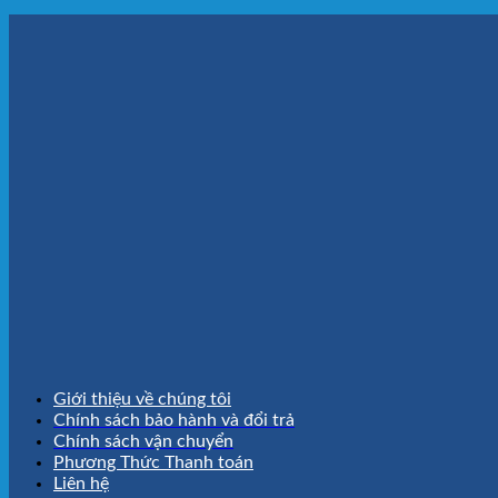
Giới thiệu về chúng tôi
Chính sách bảo hành và đổi trả
Chính sách vận chuyển
Phương Thức Thanh toán
Liên hệ