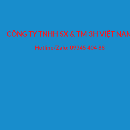
CÔNG TY TNHH SX & TM 3H VIỆT NA
Hotline/Zalo: 09345 404 88