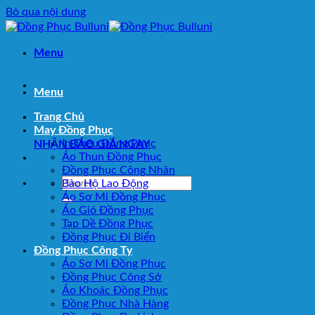
Bỏ qua nội dung
Menu
Menu
Trang Chủ
May Đồng Phục
In Thêu Đồng Phục
NHẬN BÁO GIÁ NGAY
Áo Thun Đồng Phục
Đồng Phục Công Nhân
Bảo Hộ Lao Động
Áo Sơ Mi Đồng Phục
Áo Gió Đồng Phục
Tạp Dề Đồng Phục
Đồng Phục Đi Biển
Đồng Phục Công Ty
Áo Sơ Mi Đồng Phục
Đồng Phục Công Sở
Áo Khoác Đồng Phục
Đồng Phục Nhà Hàng