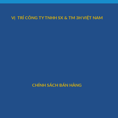
Vị TRÍ CÔNG TY TNHH SX & TM 3H VIỆT NAM
CHÍNH SÁCH BÁN HÀNG