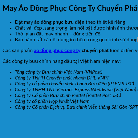
May Áo Đồng Phục Công Ty Chuyển Phá
Đặt may
áo đồng phục bưu điện
theo thiết kế riêng
Chất vải đẹp ,sang trọng làm nổi bật được hình ảnh thươ
Thời gian đặt may nhanh – đúng tiến độ
Bảo hành tất cả nội dung in thêu trong quá trình sử dụng
Các sản phẩm
áo đồng phục công ty
chuyển phát
luôn đi liền
Các công ty bưu chính hàng đầu tại Việt Nam hiện nay:
Tổng công ty Bưu chính Việt Nam (VNPost)
Công ty TNHH Chuyển phát nhanh DHL-VNPT
Công ty cổ phần chuyển phát thanh Bưu điện (PTEMS JSC)
Công ty TNHH TNT-Vietrans Express Worldwide (Việt Nam) 
Công ty Cổ phần Bưu chính Viettel (Viettel Post JSC)
Công ty cổ phần Hợp Nhất Việt Nam
Công ty Cổ phần Dịch vụ Bưu chính Viễn thông Sài Gòn (SPT