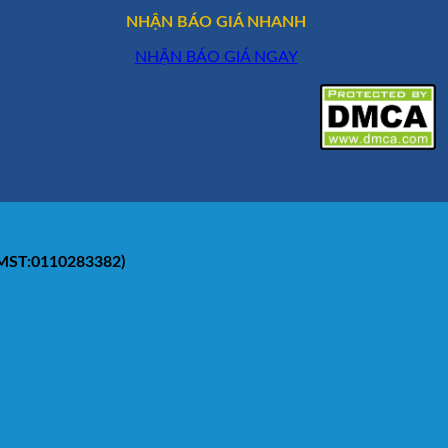
NHẬN BÁO GIÁ NHANH
NHẬN BÁO GIÁ NGAY
(MST:0110283382)