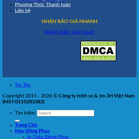
Phương Thức Thanh toán
Liên hệ
NHẬN BÁO GIÁ NHANH
NHẬN BÁO GIÁ NGAY
Tin Tức
Copyright 2015 - 2026 ©
Công ty tnhh sx & tm 3H Việt Nam
(MST:0110283382)
Tìm kiếm:
Trang Chủ
May Đồng Phục
In Thêu Đồng Phục