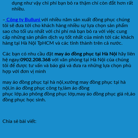
dụng như vậy chi phí bạn bỏ ra thậm chí còn đắt hơn rất
nhiều.
–
Công ty Bulluni
với nhiều năm sản xuất đồng phục chúng
tôi sẽ đưa tới cho khách hàng nhiều sự lựa chọn sản phẩm
sao cho tối ưu nhất với chi phí mà bạn bỏ ra với việc cung
cấp những sản phẩm dịch vụ tốt nhất của mình tới các khách
hàng tại Hà Nội TpHCM và các tỉnh thành trên cả nước.
Các bạn có nhu cầu đặt
may áo đồng phục tại Hà Nội
hãy liên
hệ ngay:
0902.208.368
với văn phòng tại Hà Nội của chúng
tôi để được tư vấn và báo giá và đưa ra những lựa chọn phù
hợp với đơn vị mình
may áo đồng phục tại hà nội,xưởng may đồng phục tại hà
nội,in áo đồng phục công ty,làm áo đồng
phục lớp,áo phông đồng phục lớp,may áo đồng phục giá rẻ,áo
đồng phục học sinh.
Chia sẻ bài viết: