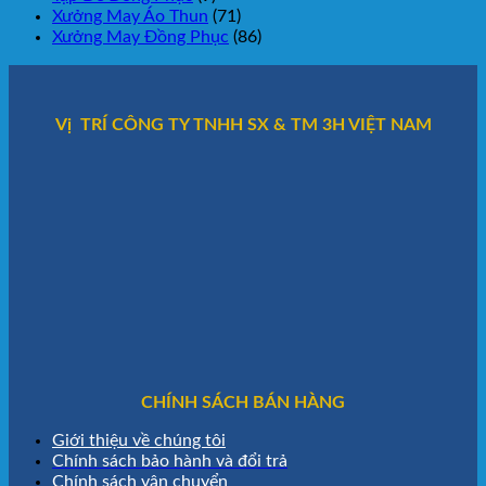
Xưởng May Áo Thun
(71)
Xưởng May Đồng Phục
(86)
Vị TRÍ CÔNG TY TNHH SX & TM 3H VIỆT NAM
CHÍNH SÁCH BÁN HÀNG
Giới thiệu về chúng tôi
Chính sách bảo hành và đổi trả
Chính sách vận chuyển