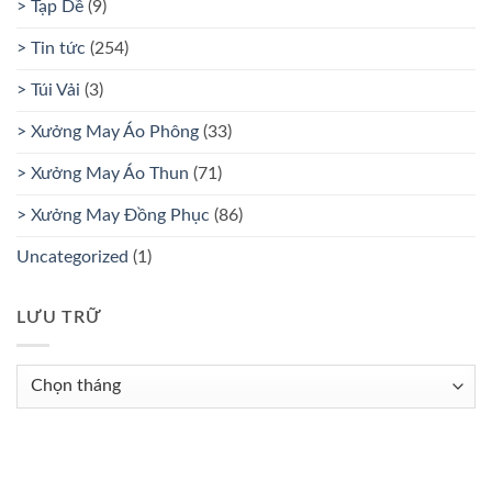
> Tạp Dề
(9)
> Tin tức
(254)
> Túi Vải
(3)
> Xưởng May Áo Phông
(33)
> Xưởng May Áo Thun
(71)
> Xưởng May Đồng Phục
(86)
Uncategorized
(1)
LƯU TRỮ
Lưu
trữ