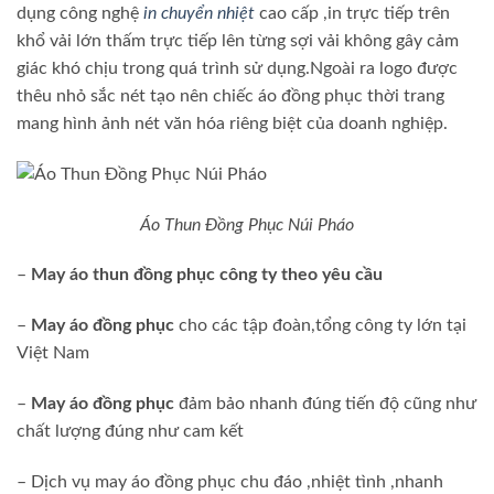
dụng công nghệ
in chuyển nhiệt
cao cấp ,in trực tiếp trên
khổ vải lớn thấm trực tiếp lên từng sợi vải không gây cảm
giác khó chịu trong quá trình sử dụng.Ngoài ra logo được
thêu nhỏ sắc nét tạo nên chiếc áo đồng phục thời trang
mang hình ảnh nét văn hóa riêng biệt của doanh nghiệp.
Áo Thun Đồng Phục Núi Pháo
–
May áo thun đồng phục công ty theo yêu cầu
–
May áo đồng phục
cho các tập đoàn,tổng công ty lớn tại
Việt Nam
–
May áo đồng phục
đảm bảo nhanh đúng tiến độ cũng như
chất lượng đúng như cam kết
– Dịch vụ may áo đồng phục chu đáo ,nhiệt tình ,nhanh