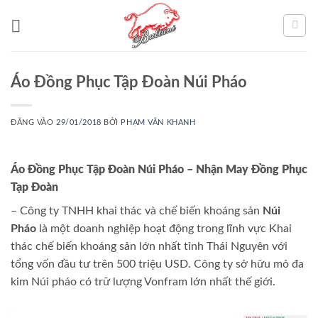
Bỏ
qua
nội
dung
Áo Đồng Phục Tập Đoàn Núi Pháo
ĐĂNG VÀO
29/01/2018
BỞI
PHẠM VĂN KHANH
Áo Đồng Phục Tập Đoàn Núi Pháo – Nhận May Đồng Phục
Tạp Đoàn
– Công ty TNHH khai thác và chế biến khoáng sản
Núi
Pháo
là một doanh nghiệp hoạt động trong lĩnh vực Khai
thác chế biến khoáng sản lớn nhất tỉnh Thái Nguyên với
tổng vốn đầu tư trên 500 triệu USD. Công ty sở hữu mỏ đa
kim Núi pháo có trữ lượng Vonfram lớn nhất thế giới.