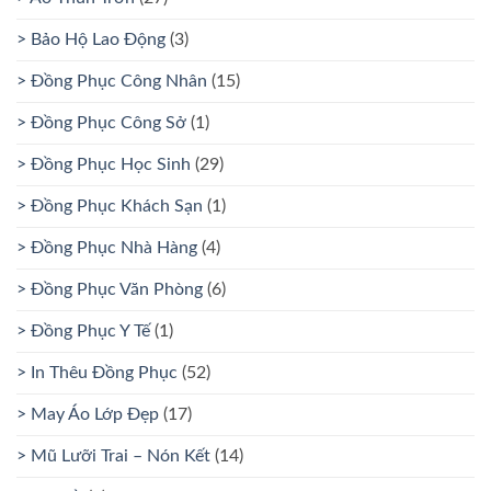
> Bảo Hộ Lao Động
(3)
> Đồng Phục Công Nhân
(15)
> Đồng Phục Công Sở
(1)
> Đồng Phục Học Sinh
(29)
> Đồng Phục Khách Sạn
(1)
> Đồng Phục Nhà Hàng
(4)
> Đồng Phục Văn Phòng
(6)
> Đồng Phục Y Tế
(1)
> In Thêu Đồng Phục
(52)
> May Áo Lớp Đẹp
(17)
> Mũ Lưỡi Trai – Nón Kết
(14)