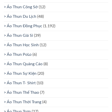
> Áo Thun Công Sở
(12)
> Áo Thun Du Lịch
(48)
> Áo Thun Đồng Phục
(1.192)
> Áo Thun Giá Sỉ
(39)
> Áo Thun Học Sinh
(12)
> Áo Thun PoLo
(6)
> Áo Thun Quảng Cáo
(8)
> Áo Thun Sự Kiện
(20)
> Áo Thun T- Shirt
(10)
> Áo Thun Thể Thao
(7)
> Áo Thun Thời Trang
(4)
> Áo Thun Trơn
(27)