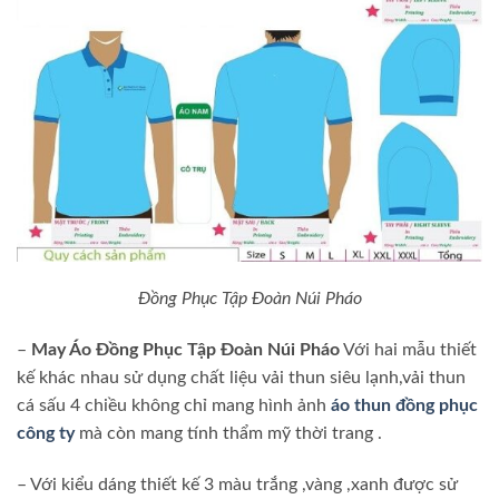
Đồng Phục Tập Đoàn Núi Pháo
–
May Áo Đồng Phục Tập Đoàn Núi Pháo
Với hai mẫu thiết
kế khác nhau sử dụng chất liệu vải thun siêu lạnh,vải thun
cá sấu 4 chiều không chỉ mang hình ảnh
áo thun đồng phục
công ty
mà còn mang tính thẩm mỹ thời trang .
– Với kiểu dáng thiết kế 3 màu trắng ,vàng ,xanh được sử