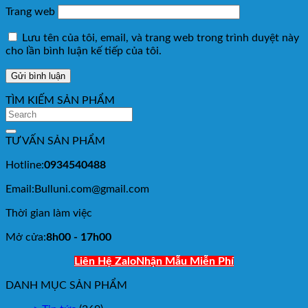
Trang web
Lưu tên của tôi, email, và trang web trong trình duyệt này
cho lần bình luận kế tiếp của tôi.
TÌM KIẾM SẢN PHẨM
TƯ VẤN SẢN PHẨM
Hotline:
0934540488
Email:Bulluni.com@gmail.com
Thời gian làm việc
Mở cửa:
8h00 - 17h00
Liên Hệ Zalo
Nhận Mẫu Miễn Phí
DANH MỤC SẢN PHẨM