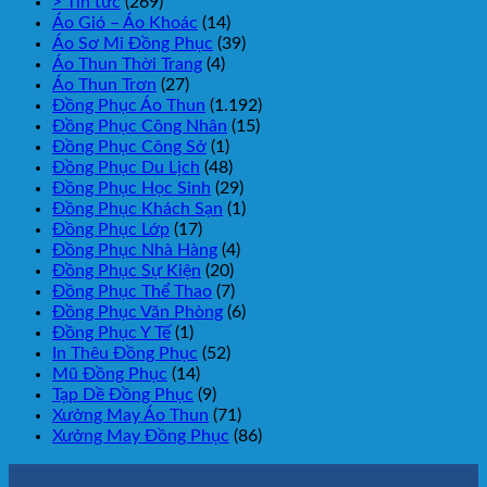
> Tin tức
(269)
Áo Gió – Áo Khoác
(14)
Áo Sơ Mi Đồng Phục
(39)
Áo Thun Thời Trang
(4)
Áo Thun Trơn
(27)
Đồng Phục Áo Thun
(1.192)
Đồng Phục Công Nhân
(15)
Đồng Phục Công Sở
(1)
Đồng Phục Du Lịch
(48)
Đồng Phục Học Sinh
(29)
Đồng Phục Khách Sạn
(1)
Đồng Phục Lớp
(17)
Đồng Phục Nhà Hàng
(4)
Đồng Phục Sự Kiện
(20)
Đồng Phục Thể Thao
(7)
Đồng Phục Văn Phòng
(6)
Đồng Phục Y Tế
(1)
In Thêu Đồng Phục
(52)
Mũ Đồng Phục
(14)
Tạp Dề Đồng Phục
(9)
Xưởng May Áo Thun
(71)
Xưởng May Đồng Phục
(86)