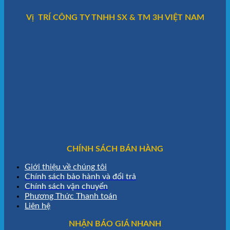
Vị TRÍ CÔNG TY TNHH SX & TM 3H VIỆT NAM
CHÍNH SÁCH BÁN HÀNG
Giới thiệu về chúng tôi
Chính sách bảo hành và đổi trả
Chính sách vận chuyển
Phương Thức Thanh toán
Liên hệ
NHẬN BÁO GIÁ NHANH