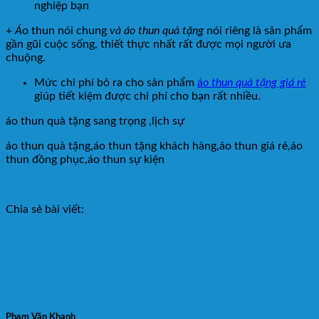
nghiệp bạn
+
Á
o thun nói chung
và áo thun quà tặng
nói riêng là sản phẩm
gần gũi cuộc sống, thiết thực nhất rất được mọi người ưa
chuộng.
Mức chi phí bỏ ra cho sản phẩm
á
o thun quà tặng giá rẻ
giúp tiết kiệm được chi phí cho bạn rất nhiều.
áo thun quà tặng sang trọng ,lịch sự
áo thun quà tặng,áo thun tặng khách hàng,áo thun giá rẻ,áo
thun đồng phục,áo thun sự kiện
Chia sẻ bài viết:
Phạm Văn Khanh