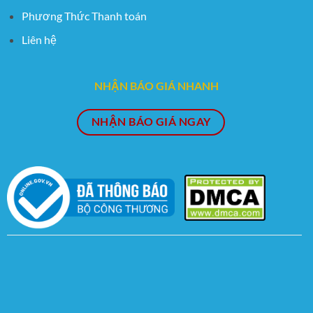
Phương Thức Thanh toán
Liên hệ
NHẬN BÁO GIÁ NHANH
NHẬN BÁO GIÁ NGAY