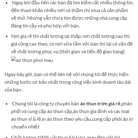
Ngay khi đầu tiên các bạn đã tìm kiếm rất nhiều thông tin,
đến tham khảo nhiều nơi và thậm chí mua cả sản phẩm
về thử. Nhưng vẫn chưa tìm được những nhà cung cấp
đáng tin cậy và phù hợp với bạn.
Nơi giá rẻ thì chất lượng lại thấp, nơi chất lượng cao thì
giá cũng cao theo, có nơi vừa tầm với bạn thì lại có vấn đề
về chất lượng phục vụ.(thời gian và tiến độ giao hàng)
Ngay bây giờ, bạn có thể liên hệ với chúng tôi để thực hiện
những bước cơ bản nhất trong công việc kinh doanh lâu dài
của bạn .
Chúng tôi là công ty chuyên bán
áo thun trơn giá rẻ
,phân
phối và cung cấp áo thun cặp,áo thun gia đình và các loại
áo thun sỉ & lẻ,in áo thun theo yêu cầu,cung cấp
phôi áo in
chuyển nhiệt
Chất lượng 100% vải thun Sài Gòn ,may đẹp với giá