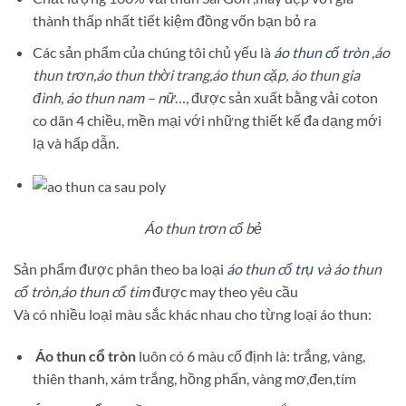
thành thấp nhất tiết kiệm đồng vốn bạn bỏ ra
Các sản phẩm của chúng tôi chủ yếu là
áo thun cổ tròn
,áo
thun trơn,áo thun thời trang,áo thun cặp, áo thun gia
đình, áo thun nam – nữ
…, được sản xuất bằng vải coton
co dãn 4 chiều, mền mại với những thiết kế đa dạng mới
lạ và hấp dẫn.
Áo thun trơn cổ bẻ
Sản phẩm được phân theo ba loại
áo thun cổ trụ
và áo thun
cổ tròn,áo thun cổ tim
được may theo yêu cầu
Và có nhiều loại màu sắc khác nhau cho từng loại áo thun:
Áo thun cổ tròn
luôn có 6 màu cố định là: trắng, vàng,
thiên thanh, xám trắng, hồng phấn, vàng mơ,đen,tím