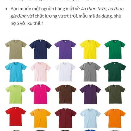
Bạn muốn một nguồn hàng mới về
áo thun trơn, áo thun
gia đình
với chất lượng vượt trội, mẫu mã đa dạng, phù
hợp với xu thế.?