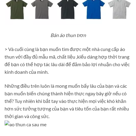
Bán áo thun trơn
> Và cuối cùng là bạn muốn tìm được một nhà cung cấp áo
thun với đầy đủ mẫu mã, chất liệu ,kiểu dáng hợp thời trang
để bạn có thể hợp tác lâu dài để đảm bảo lợi nhuận cho việc
kinh doanh của mình.
Những điều trên luôn là mong muốn bấy lâu của bạn và các
bạn muốn biến chúng thành hiện thực ngay bây giờ nếu có
thể? Tuy nhiên khi bắt tay vào thực hiện mọi việc khó khăn
hơn sức tưởng tượng của bạn và tiêu tốn của bạn rất nhiều
thời gian và công sức.