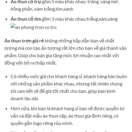
Áo thun cổ trụ
gồm 5 màu khác nhau: trắng, vàng mơ,
hồng phấn, xám trắng,tím,xanh
Áo thun cổ tim
gồm 3 màu khác nhau:trắng,xám,vàng
Áo thun trơn giá rẻ
không những hấp dẫn bạn về chất
lượng mà còn tạo ấn tượng rất lớn cho bạn về giá thành sản
phẩm. Giúp cho bạn gia tăng mức lợi nhuận cao nhất với
đồng vốn bỏ ra thấp nhất.
Có nhiều mức giá cho khách hàng sỉ ,khách hàng bán buôn
với những sản phẩm khác nhau, nhưng tất nhiên chúng
tôi cam kết sẽ để giá tốt nhất cho bạn, giúp bạn kinh
doanh lâu dài.
Hơn nữa, khi bạn là khách hàng sỉ bạn sẽ được quyền tư
vấn và đặt mẫu áo thun cặp, áo thun gia đình riêng, có
quyền gắn logo riêng của mình.