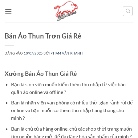
Bỏ
qua
nội
dung
Bán Áo Thun Trơn Giá Rẻ
ĐĂNG VÀO
10/07/2025
BỞI
PHẠM VĂN KHANH
Xưởng Bán Áo Thun Giá Rẻ
Bạn là sinh viên muốn kiếm thêm thu nhập từ việc bán
quần áo online và offline ?
Bạn là nhân viên văn phòng có nhiều thời gian rảnh rỗi để
online và bạn muốn có thêm thu nhập hàng tháng cho
mình ?
Bạn là chủ cửa hàng online, chủ các shop thời trang muốn
tìm nguồn hàng mới để đa dạng hóa sản phẩm của mình ?