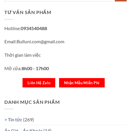
TƯ VẤN SẢN PHẨM
Hotline:
0934540488
Email:Bulluni.com@gmail.com
Thời gian làm việc
Mở cửa:
8h00 - 17h00
Liên Hệ Zalo
Nhận Mẫu Miễn Phí
DANH MỤC SẢN PHẨM
> Tin tức
(269)
Áo Gió – Áo Khoác
(14)