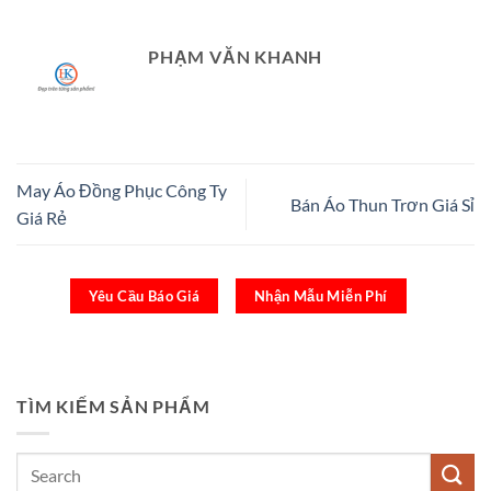
PHẠM VĂN KHANH
May Áo Đồng Phục Công Ty
Bán Áo Thun Trơn Giá Sỉ
Giá Rẻ
Yêu Cầu Báo Giá
Nhận Mẫu Miễn Phí
TÌM KIẾM SẢN PHẨM