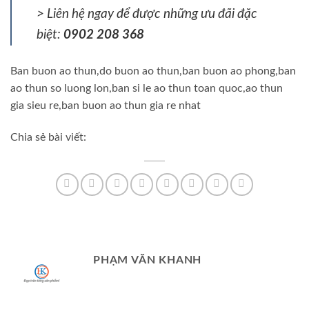
> Liên hệ ngay để được những ưu đãi đặc
biệt:
0902 208 368
Ban buon ao thun,do buon ao thun,ban buon ao phong,ban
ao thun so luong lon,ban si le ao thun toan quoc,ao thun
gia sieu re,ban buon ao thun gia re nhat
Chia sẻ bài viết:
PHẠM VĂN KHANH