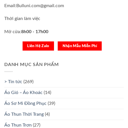
Email:Bulluni.com@gmail.com
Thời gian làm việc
Mở cửa:
8h00 - 17h00
Liên Hệ Zalo
Nhận Mẫu Miễn Phí
DANH MỤC SẢN PHẨM
> Tin tức
(269)
Áo Gió – Áo Khoác
(14)
Áo Sơ Mi Đồng Phục
(39)
Áo Thun Thời Trang
(4)
Áo Thun Trơn
(27)