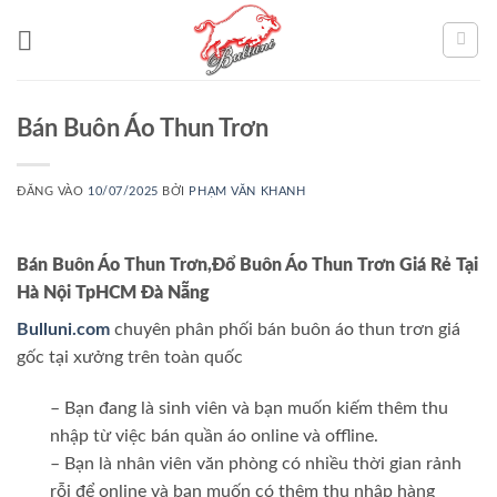
Bỏ
qua
nội
dung
Bán Buôn Áo Thun Trơn
ĐĂNG VÀO
10/07/2025
BỞI
PHẠM VĂN KHANH
Bán Buôn Áo Thun Trơn,Đổ Buôn Áo Thun Trơn Giá Rẻ Tại
Hà Nội TpHCM Đà Nẵng
Bulluni.com
chuyên phân phối bán buôn áo thun trơn giá
gốc tại xưởng trên toàn quốc
– Bạn đang là sinh viên và bạn muốn kiếm thêm thu
nhập từ việc bán quần áo online và offline.
– Bạn là nhân viên văn phòng có nhiều thời gian rảnh
rỗi để online và bạn muốn có thêm thu nhập hàng