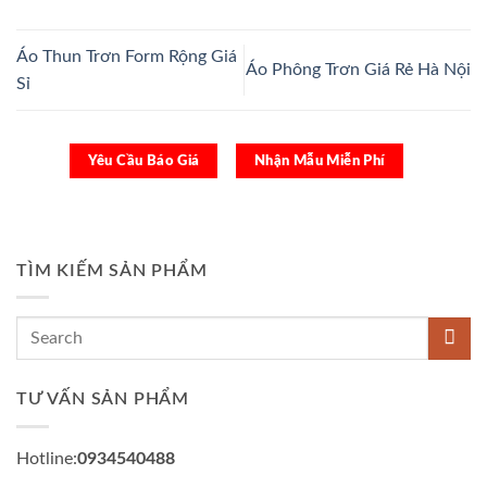
Áo Thun Trơn Form Rộng Giá
Áo Phông Trơn Giá Rẻ Hà Nội
Sỉ
Yêu Cầu Báo Giá
Nhận Mẫu Miễn Phí
TÌM KIẾM SẢN PHẨM
TƯ VẤN SẢN PHẨM
Hotline:
0934540488