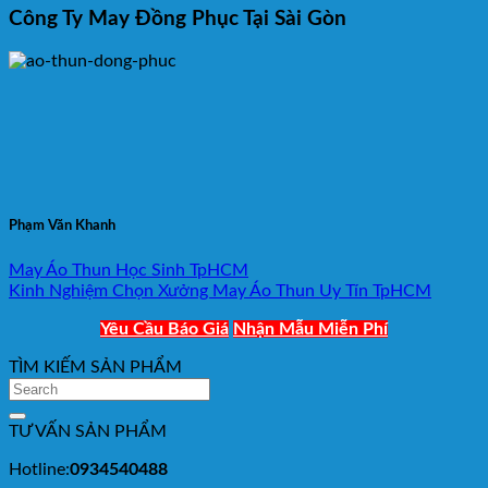
Công Ty May Đồng Phục Tại Sài Gòn
Phạm Văn Khanh
May Áo Thun Học Sinh TpHCM
Kinh Nghiệm Chọn Xưởng May Áo Thun Uy Tín TpHCM
Yêu Cầu Báo Giá
Nhận Mẫu Miễn Phí
TÌM KIẾM SẢN PHẨM
TƯ VẤN SẢN PHẨM
Hotline:
0934540488