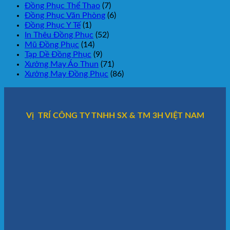
Đồng Phục Thể Thao
(7)
Đồng Phục Văn Phòng
(6)
Đồng Phục Y Tế
(1)
In Thêu Đồng Phục
(52)
Mũ Đồng Phục
(14)
Tạp Dề Đồng Phục
(9)
Xưởng May Áo Thun
(71)
Xưởng May Đồng Phục
(86)
Vị TRÍ CÔNG TY TNHH SX & TM 3H VIỆT NAM