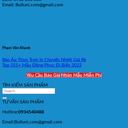
Email: Bulluni.com@gmail.com
Phạm Văn Khanh
Bán Áo Thun Trơn In Chuyển Nhiệt Giá Rẻ
Top 555+ Mẫu Đồng Phục Đi Biển 2022
Yêu Cầu Báo Giá
Nhận Mẫu Miễn Phí
TÌM KIẾM SẢN PHẨM
TƯ VẤN SẢN PHẨM
Hotline:
0934540488
Email:Bulluni.com@gmail.com