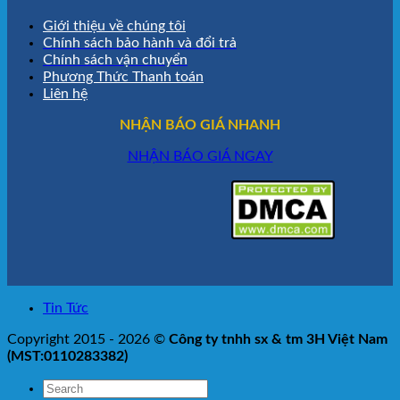
Giới thiệu về chúng tôi
Chính sách bảo hành và đổi trả
Chính sách vận chuyển
Phương Thức Thanh toán
Liên hệ
NHẬN BÁO GIÁ NHANH
NHẬN BÁO GIÁ NGAY
Tin Tức
Copyright 2015 - 2026 ©
Công ty tnhh sx & tm 3H Việt Nam
(MST:0110283382)