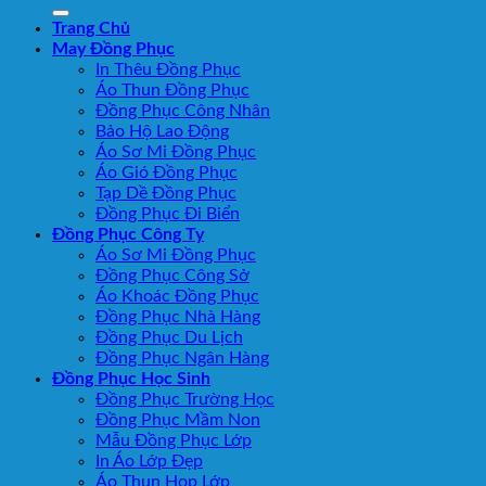
Trang Chủ
May Đồng Phục
In Thêu Đồng Phục
Áo Thun Đồng Phục
Đồng Phục Công Nhân
Bảo Hộ Lao Động
Áo Sơ Mi Đồng Phục
Áo Gió Đồng Phục
Tạp Dề Đồng Phục
Đồng Phục Đi Biển
Đồng Phục Công Ty
Áo Sơ Mi Đồng Phục
Đồng Phục Công Sở
Áo Khoác Đồng Phục
Đồng Phục Nhà Hàng
Đồng Phục Du Lịch
Đồng Phục Ngân Hàng
Đồng Phục Học Sinh
Đồng Phục Trường Học
Đồng Phục Mầm Non
Mẫu Đồng Phục Lớp
In Áo Lớp Đẹp
Áo Thun Họp Lớp