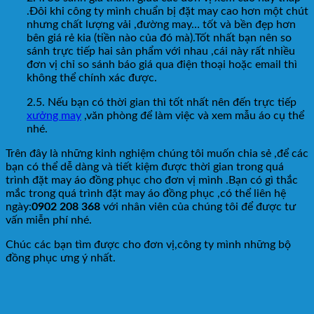
.Đôi khi công ty mình chuẩn bị đặt may cao hơn một chút
nhưng chất lượng vải ,đường may… tốt và bền đẹp hơn
bên giá rẻ kia (tiền nào của đó mà).Tốt nhất bạn nên so
sánh trực tiếp hai sản phẩm với nhau ,cái này rất nhiều
đơn vị chỉ so sánh báo giá qua điện thoại hoặc email thì
không thể chính xác được.
2.5. Nếu bạn có thời gian thì tốt nhất nên đến trực tiếp
xưởng may
,văn phòng để làm việc và xem mẫu áo cụ thể
nhé.
Trên đây là những kinh nghiệm chúng tôi muốn chia sẻ ,để các
bạn có thể dễ dàng và tiết kiệm được thời gian trong quá
trình đặt may áo đồng phục cho đơn vị mình .Bạn có gì thắc
mắc trong quá trình đặt may áo đồng phục ,có thể liên hệ
ngày:
0902 208 368
với nhân viên của chúng tôi để được tư
vấn miễn phí nhé.
Chúc các bạn tìm được cho đơn vị,công ty mình những bộ
đồng phục ưng ý nhất.