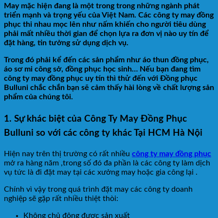
May mặc hiện đang là một trong trong những ngành phát
triển mạnh và trọng yếu của Việt Nam. Các công ty may đồng
phục thi nhau mọc lên như nấm khiến cho người tiêu dùng
phải mất nhiều thời gian để chọn lựa ra đơn vị nào uy tín để
đặt hàng, tin tưởng sử dụng dịch vụ.
Trong đó phải kể đến các sản phẩm như áo thun đồng phục,
áo sơ mi công sở, đồng phục học sinh… Nếu bạn đang tìm
công ty may đồng phục
uy tín thì thử đến với Đồng phục
Bulluni chắc chắn bạn sẽ cảm thấy hài lòng về chất lượng sản
phẩm của chúng tôi.
1. Sự khác biệt của Công Ty May Đồng Phục
Bulluni so với các công ty khác Tại HCM Hà Nội
Hiện nay trên thị trường có rất nhiều
công ty may đồng phục
mở ra hàng năm ,trong số đó đa phần là các công ty làm dịch
vụ tức là đi đặt may tại các xưởng may hoặc gia công lại .
Chính vì vậy trong quá trình đặt may các công ty doanh
nghiệp sẽ gặp rất nhiều thiệt thòi:
Không chủ động được sản xuất