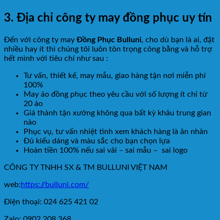
3. Địa chỉ công ty may đồng phục uy tín
Đến với công ty may
Đồng Phục Bulluni
, cho dù bạn là ai, đặt
nhiều hay ít thì chúng tôi luôn tôn trọng công bằng và hỗ trợ
hết mình với tiêu chí như sau :
Tư vấn, thiết kế, may mẫu, giao hàng tận nơi miễn phí
100%
May áo đồng phục theo yêu cầu với số lượng ít chỉ từ
20 áo
Giá thành tận xưởng không qua bất kỳ khâu trung gian
nào
Phục vụ, tư vấn nhiệt tình xem khách hàng là ân nhân
Đủ kiểu dáng và màu sắc cho bạn chọn lựa
Hoàn tiền 100% nếu sai vải – sai mẫu – sai logo
CÔNG TY TNHH SX & TM BULLUNI VIỆT NAM
web:
https://bulluni.com/
Điện thoại: 024 625 421 02
Zalo: 0902 208 368