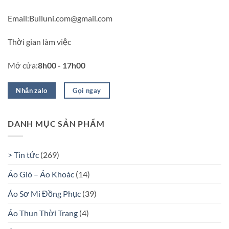
Email:Bulluni.com@gmail.com
Thời gian làm việc
Mở cửa:
8h00 - 17h00
Nhắn zalo
Gọi ngay
DANH MỤC SẢN PHẨM
> Tin tức
(269)
Áo Gió – Áo Khoác
(14)
Áo Sơ Mi Đồng Phục
(39)
Áo Thun Thời Trang
(4)