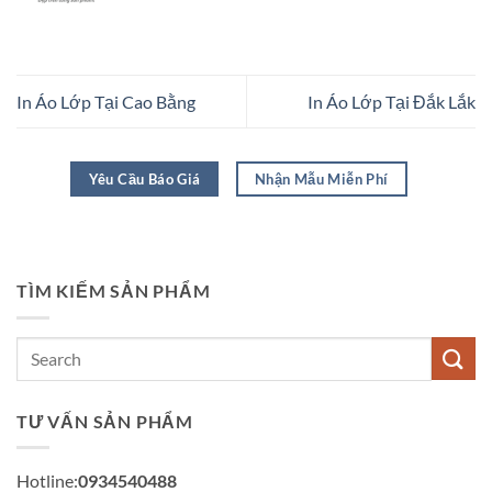
In Áo Lớp Tại Cao Bằng
In Áo Lớp Tại Đắk Lắk
Yêu Cầu Báo Giá
Nhận Mẫu Miễn Phí
TÌM KIẾM SẢN PHẨM
TƯ VẤN SẢN PHẨM
Hotline:
0934540488