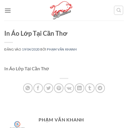
Bỏ
qua
nội
dung
In Áo Lớp Tại Cần Thơ
ĐĂNG VÀO
19/04/2020
BỞI
PHẠM VĂN KHANH
In Áo Lớp Tại Cần Thơ
PHẠM VĂN KHANH